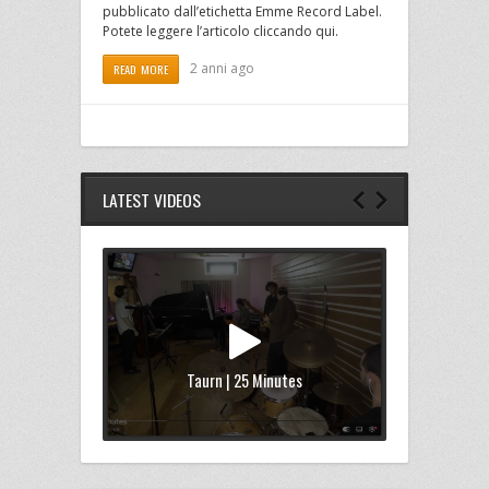
pubblicato dall’etichetta Emme Record Label.
Potete leggere l’articolo cliccando qui.
2 anni ago
READ MORE
LATEST VIDEOS
Taurn | 25 Minutes