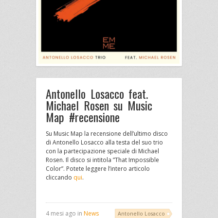
Antonello Losacco feat.
Michael Rosen su Music
Map #recensione
Su Music Map la recensione dell’ultimo disco
di Antonello Losacco alla testa del suo trio
con la partecipazione speciale di Michael
Rosen. Il disco si intitola ”That Impossible
Color”. Potete leggere l’intero articolo
cliccando
qui
.
4 mesi ago in
News
Antonello Losacco