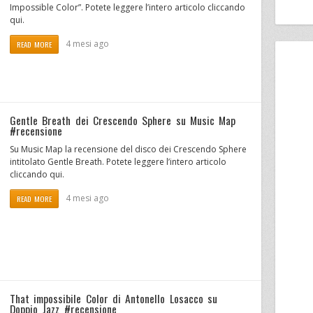
Impossible Color”. Potete leggere l’intero articolo cliccando
qui.
4 mesi ago
READ MORE
Gentle Breath dei Crescendo Sphere su Music Map
#recensione
Su Music Map la recensione del disco dei Crescendo Sphere
intitolato Gentle Breath. Potete leggere l’intero articolo
cliccando qui.
4 mesi ago
READ MORE
That impossibile Color di Antonello Losacco su
Doppio Jazz #recensione