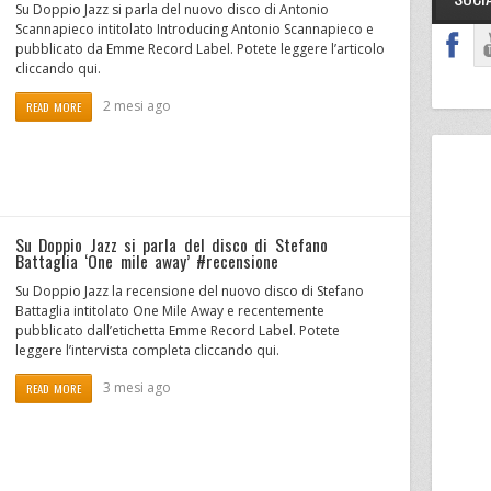
Su Doppio Jazz si parla del nuovo disco di Antonio
Scannapieco intitolato Introducing Antonio Scannapieco e
pubblicato da Emme Record Label. Potete leggere l’articolo
cliccando qui.
2 mesi ago
READ MORE
Su Doppio Jazz si parla del disco di Stefano
Battaglia ‘One mile away’ #recensione
Su Doppio Jazz la recensione del nuovo disco di Stefano
Battaglia intitolato One Mile Away e recentemente
pubblicato dall’etichetta Emme Record Label. Potete
leggere l’intervista completa cliccando qui.
3 mesi ago
READ MORE