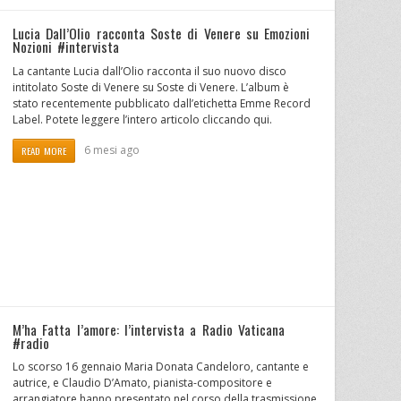
Lucia Dall’Olio racconta Soste di Venere su Emozioni
Nozioni #intervista
La cantante Lucia dall’Olio racconta il suo nuovo disco
intitolato Soste di Venere su Soste di Venere. L’album è
stato recentemente pubblicato dall’etichetta Emme Record
Label. Potete leggere l’intero articolo cliccando qui.
6 mesi ago
READ MORE
M’ha Fatta l’amore: l’intervista a Radio Vaticana
#radio
Lo scorso 16 gennaio Maria Donata Candeloro, cantante e
autrice, e Claudio D’Amato, pianista-compositore e
arrangiatore hanno presentato nel corso della trasmissione