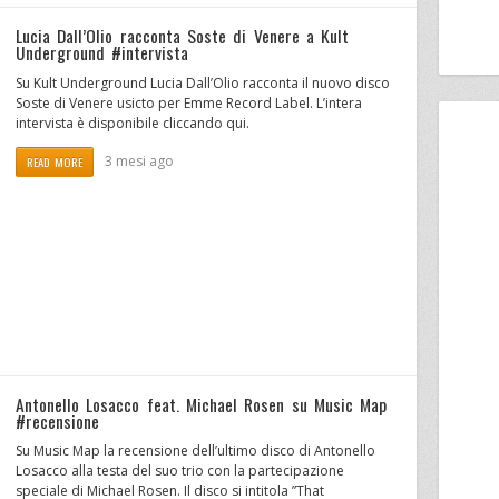
Lucia Dall’Olio racconta Soste di Venere a Kult
Underground #intervista
Su Kult Underground Lucia Dall’Olio racconta il nuovo disco
Soste di Venere usicto per Emme Record Label. L’intera
intervista è disponibile cliccando qui.
3 mesi ago
READ MORE
Antonello Losacco feat. Michael Rosen su Music Map
#recensione
Su Music Map la recensione dell’ultimo disco di Antonello
Losacco alla testa del suo trio con la partecipazione
speciale di Michael Rosen. Il disco si intitola ”That