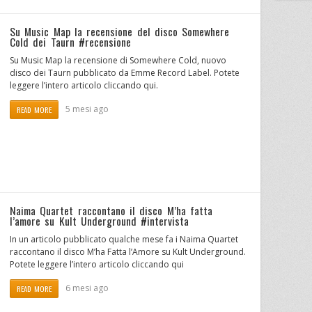
Su Music Map la recensione del disco Somewhere
Cold dei Taurn #recensione
Su Music Map la recensione di Somewhere Cold, nuovo
disco dei Taurn pubblicato da Emme Record Label. Potete
leggere l’intero articolo cliccando qui.
5 mesi ago
READ MORE
Naima Quartet raccontano il disco M’ha fatta
l’amore su Kult Underground #intervista
In un articolo pubblicato qualche mese fa i Naima Quartet
raccontano il disco M’ha Fatta l’Amore su Kult Underground.
Potete leggere l’intero articolo cliccando qui
6 mesi ago
READ MORE