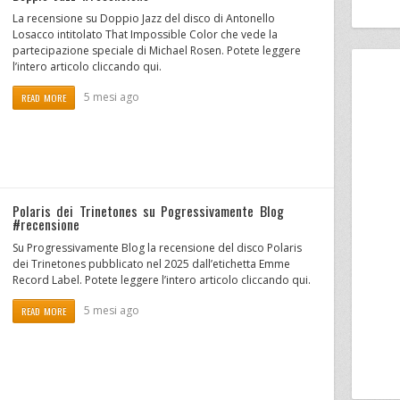
La recensione su Doppio Jazz del disco di Antonello
Losacco intitolato That Impossible Color che vede la
partecipazione speciale di Michael Rosen. Potete leggere
l’intero articolo cliccando qui.
5 mesi ago
READ MORE
Polaris dei Trinetones su Pogressivamente Blog
#recensione
Su Progressivamente Blog la recensione del disco Polaris
dei Trinetones pubblicato nel 2025 dall’etichetta Emme
Record Label. Potete leggere l’intero articolo cliccando qui.
5 mesi ago
READ MORE