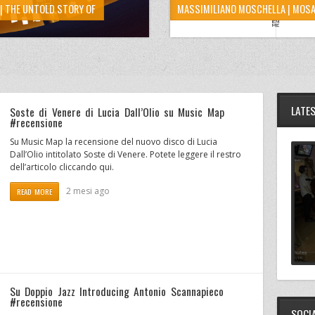
| THE UNTOLD STORY OF
MASSIMILIANO MOSCHELLA | MOSA
LATE
Soste di Venere di Lucia Dall’Olio su Music Map
#recensione
Su Music Map la recensione del nuovo disco di Lucia
Dall’Olio intitolato Soste di Venere. Potete leggere il restro
dell’articolo cliccando qui.
2 mesi ago
READ MORE
Su Doppio Jazz Introducing Antonio Scannapieco
#recensione
SOCI