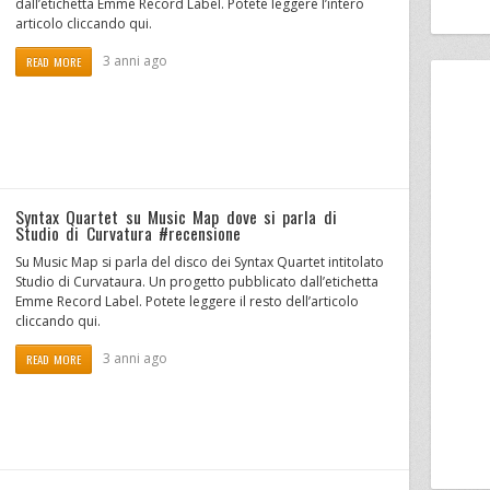
dall’etichetta Emme Record Label. Potete leggere l’intero
articolo cliccando qui.
3 anni ago
READ MORE
Syntax Quartet su Music Map dove si parla di
Studio di Curvatura #recensione
Su Music Map si parla del disco dei Syntax Quartet intitolato
Studio di Curvataura. Un progetto pubblicato dall’etichetta
Emme Record Label. Potete leggere il resto dell’articolo
cliccando qui.
3 anni ago
READ MORE