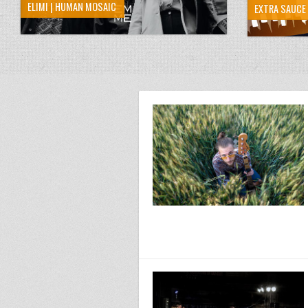
ELIMI | HUMAN MOSAIC
EXTRA SAUCE 