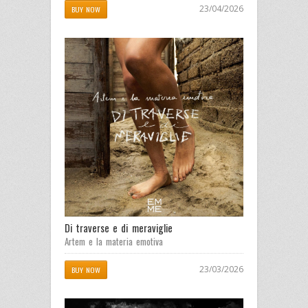
23/04/2026
BUY NOW
Di traverse e di meraviglie
Artem e la materia emotiva
23/03/2026
BUY NOW