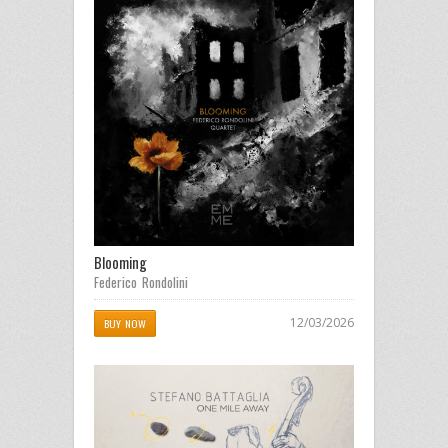
Blooming
Federico Rondolini
12/03/2026
BUY NOW