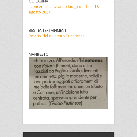
GO SABINA
I concerti che avranno luogo dal 14 al 18
agosto 2024
BEST ENTERTAINMENT
Polaris: del quintetto Trinetones
MANIFESTO