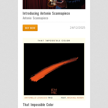
Introducing Antonio Scannapieco
Antonio Scannapieco
24/12/2025
BUY NOW
That Impossible Color