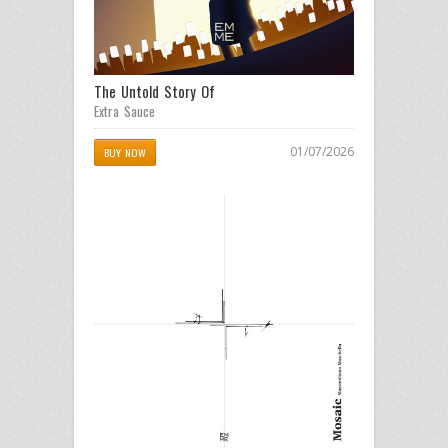
The Untold Story Of
Extra Sauce
01/07/2026
BUY NOW