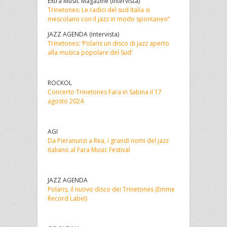
Extra Music Magazine (intervista)
Trinetones: Le radici del sud Italia si
mescolano con il jazz in modo spontaneo”
JAZZ AGENDA (intervista)
Trinetones: ‘Polaris un disco di jazz aperto
alla musica popolare del Sud’
ROCKOL
Concerto Trinetones Fara in Sabina il 17
agosto 2024
AGI
Da Pieranunzi a Rea, i grandi nomi del jazz
italiano al Fara Music Festival
JAZZ AGENDA
Polaris, il nuovo disco dei Trinetones (Emme
Record Label)