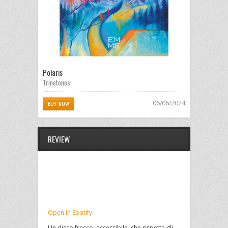
Polaris
Trinetones
06/06/2024
BUY NOW
REVIEW
Open in Spotify
Un disco fresco, accessibile, che rispetta gli