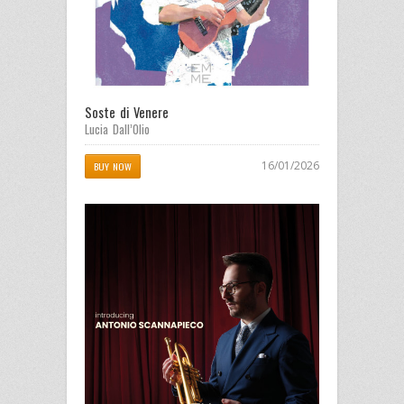
Soste di Venere
Lucia Dall’Olio
16/01/2026
BUY NOW