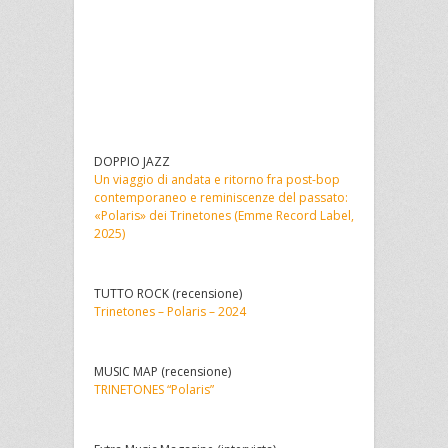
DOPPIO JAZZ
Un viaggio di andata e ritorno fra post-bop
contemporaneo e reminiscenze del passato:
«Polaris» dei Trinetones (Emme Record Label,
2025)
TUTTO ROCK (recensione)
Trinetones – Polaris – 2024
MUSIC MAP (recensione)
TRINETONES “Polaris”