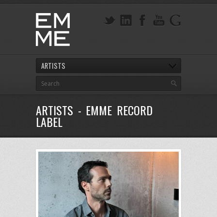
ARTISTS
ARTISTS - EMME RECORD
LABEL