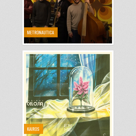
METRONAUTICA
KAIROS