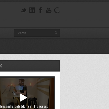
OS
lessandro Deledda feat. Francesco