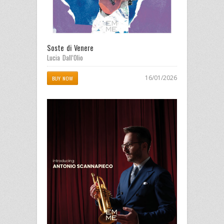
Soste di Venere
Lucia Dall’Olio
16/01/2026
BUY NOW