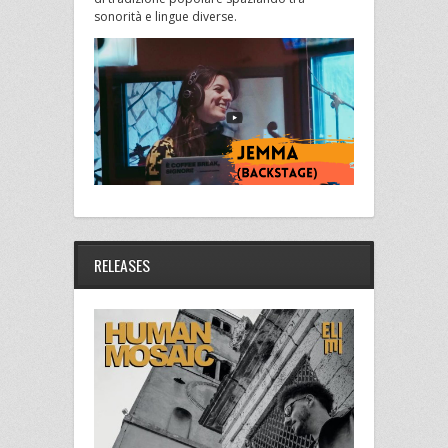
sonorità e lingue diverse.
RELEASES