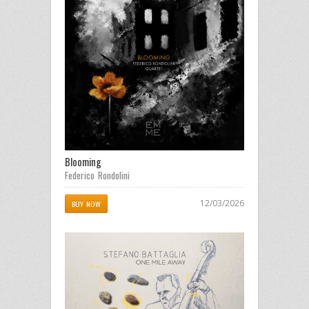
Blooming
Federico Rondolini
12/03/2026
BUY NOW