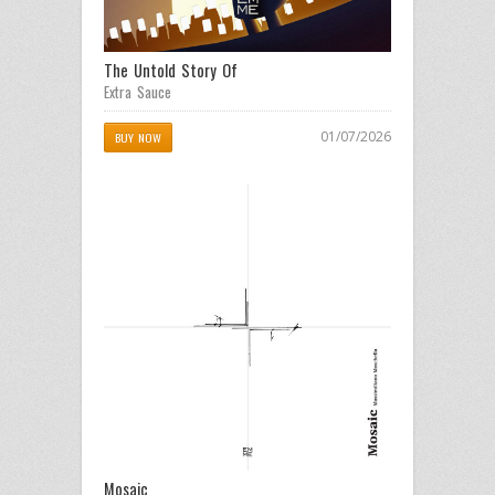
The Untold Story Of
Extra Sauce
01/07/2026
BUY NOW
Mosaic