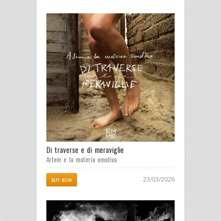
Di traverse e di meraviglie
Artem e la materia emotiva
23/03/2026
BUY NOW