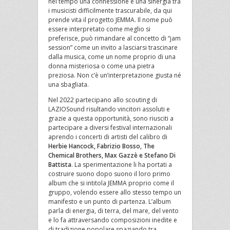
nel tempo una connessione e una sinergia tra
i musicisti difficilmente trascurabile, da qui
prende vita il progetto JEMMA. Il nome può
essere interpretato come meglio si
preferisce, può rimandare al concetto di “jam
session” come un invito a lasciarsi trascinare
dalla musica, come un nome proprio di una
donna misteriosa o come una pietra
preziosa. Non c’è un’interpretazione giusta né
una sbagliata.
Nel 2022 partecipano allo scouting di
LAZIOSound risultando vincitori assoluti e
grazie a questa opportunità, sono riusciti a
partecipare a diversi festival internazionali
aprendo i concerti di artisti del calibro di
Herbie Hancock, Fabrizio Bosso, The
Chemical Brothers, Max Gazzè e Stefano Di
Battista
. La sperimentazione li ha portati a
costruire suono dopo suono il loro primo
album che si intitola JEMMA proprio come il
gruppo, volendo essere allo stesso tempo un
manifesto e un punto di partenza. L’album
parla di energia, di terra, del mare, del vento
e lo fa attraversando composizioni inedite e
di tradizione popolare spaziando tra