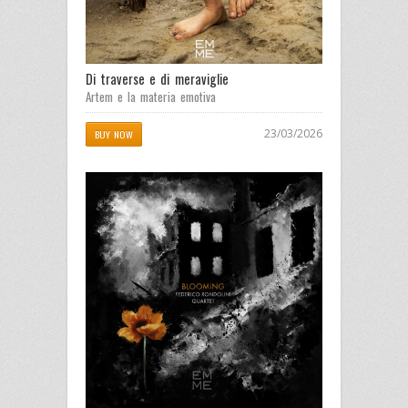
Di traverse e di meraviglie
Artem e la materia emotiva
23/03/2026
BUY NOW