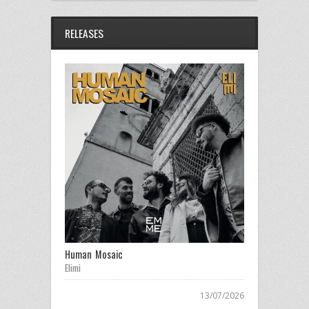
RELEASES
Human Mosaic
Elimi
13/07/2026