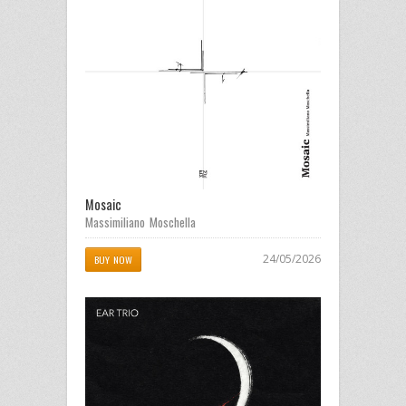
Mosaic
Massimiliano Moschella
24/05/2026
BUY NOW