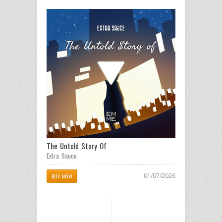
The Untold Story Of
Extra Sauce
01/07/2026
BUY NOW