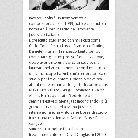
Iacopo Teolis è un trombettista e
compositore classe 1999, nato e cresciuto a
Roma ed è ben inserito nell’ambiente
jazzistico italiano.
È cresciuto studiando con musicisti come
Carlo Conti, Pietro Lussu, Francesco Fratini,
Daniele Tittarelli, Francesco Lento per poi
continuare gli studi presso Siena Jazz dove,
dopo aver vinto una borsa di studio, si è
laureato nel 2021 al triennio con il massimo
dei voti. Iacopo ha vinto un’ulteriore borsa di
studio per frequentare il biennio dove sta
attualmente terminando gli studi con Seamus
Blake, Jeff Ballard, Greg Hutchinson e Ralph
Alessi. Ha frequentato 5 edizione dei
seminari estivi di Siena Jazz incontrando i più
grandi musicisti della scena jazzistica
internazionale, ha vinto varie borse di studio
tra cui una residenza al San Leo Music Fest
con Joe
Sanders. Ha inoltre fatto lezioni
frequentemente con Dave Douglas nel 2020-