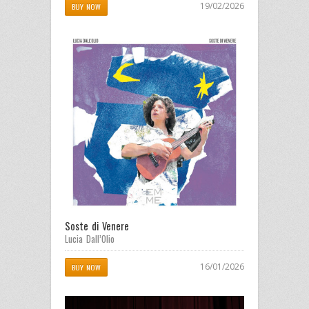
19/02/2026
BUY NOW
Soste di Venere
Lucia Dall’Olio
16/01/2026
BUY NOW