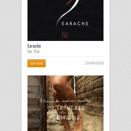
Earache
Ear Trio
23/04/2026
BUY NOW