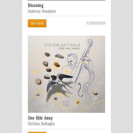
Blooming
Federico Rondolini
12/03/2026
BUY NOW
One Mile Away
Stefano Battaglia