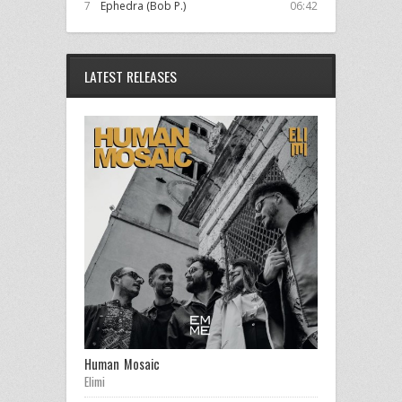
7
Ephedra (Bob P.)
06:42
LATEST RELEASES
Human Mosaic
Elimi