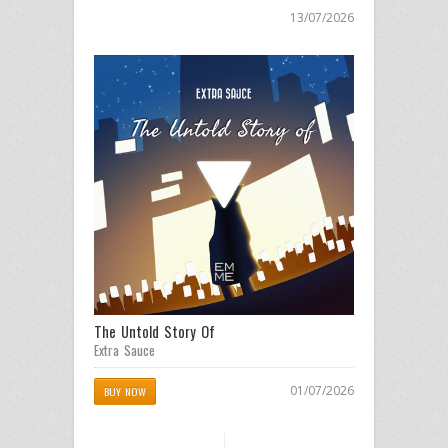
13/07/2026
The Untold Story Of
Extra Sauce
01/07/2026
BUY NOW