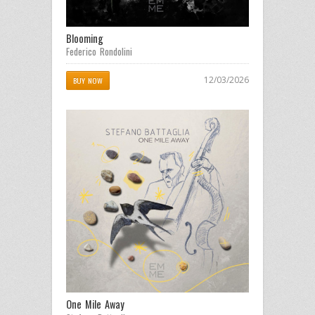
Blooming
Federico Rondolini
12/03/2026
BUY NOW
One Mile Away