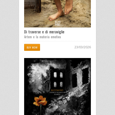
Di traverse e di meraviglie
Artem e la materia emotiva
23/03/2026
BUY NOW