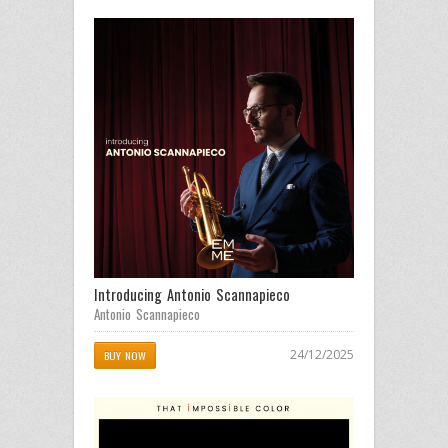
Introducing Antonio Scannapieco
Antonio Scannapieco
24/12/2025
BUY NOW