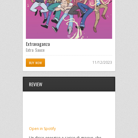
Extravaganza
Extra Sauce
11/12/2023
BUY NOW
REVIEW
Open in Spotify
Un disco energico e carico di groove, che