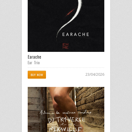
Earache
Ear Trio
23/04/2026
BUY NOW