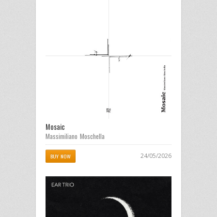
Mosaic
Massimiliano Moschella
24/05/2026
BUY NOW