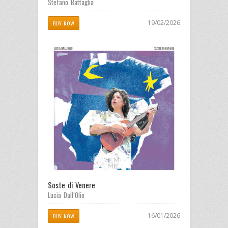
Stefano Battaglia
19/02/2026
BUY NOW
Soste di Venere
Lucia Dall’Olio
16/01/2026
BUY NOW