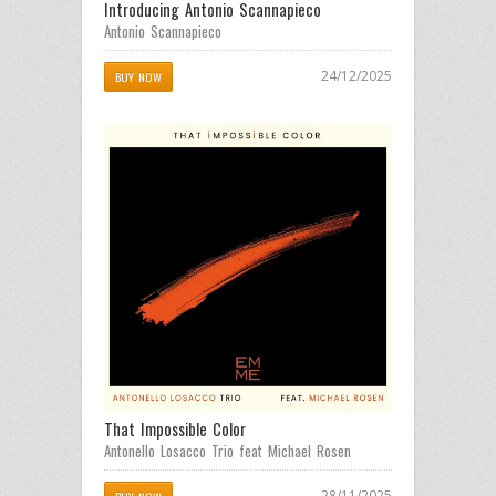
Introducing Antonio Scannapieco
Antonio Scannapieco
24/12/2025
BUY NOW
That Impossible Color
Antonello Losacco Trio feat Michael Rosen
28/11/2025
BUY NOW