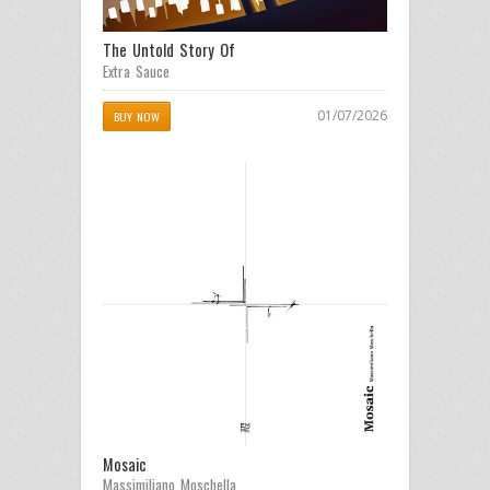
The Untold Story Of
Extra Sauce
01/07/2026
BUY NOW
Mosaic
Massimiliano Moschella