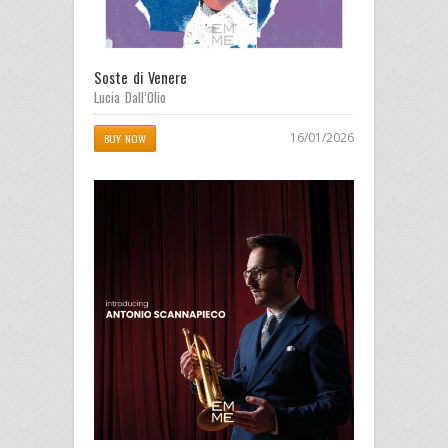
Soste di Venere
Lucia Dall’Olio
16/01/2026
BUY NOW