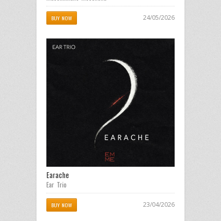
24/05/2026
BUY NOW
Earache
Ear Trio
23/04/2026
BUY NOW