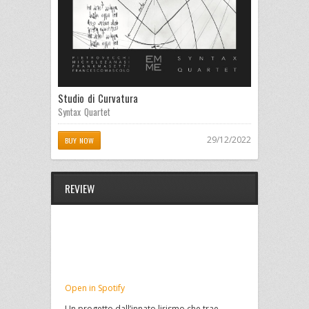
Studio di Curvatura
Syntax Quartet
29/12/2022
BUY NOW
REVIEW
Open in Spotify
Un progetto dall’innato lirismo che trae