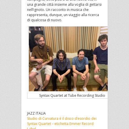
una grande città insieme alla voglia di gettarsi
nell’ignoto. Un racconto in musica che
rappresenta, dunque, un viaggio alla ricerca
di qualcosa di nuovo.
Syntax Quartet at Tube Recording Studio
JAZZ ITALIA
Studio di Curvatura è il disco d’esordio dei
Syntax Quartet – etichetta Emmer Record
Label