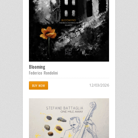
Blooming
Federico Rondolini
12/03/2026
BUY NOW