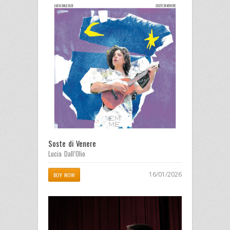
Soste di Venere
Lucia Dall’Olio
16/01/2026
BUY NOW