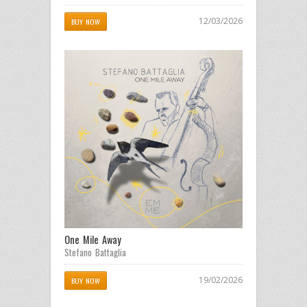
12/03/2026
BUY NOW
One Mile Away
Stefano Battaglia
19/02/2026
BUY NOW