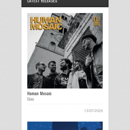
LATEST RELEASES
Human Mosaic
Elimi
13/07/2026