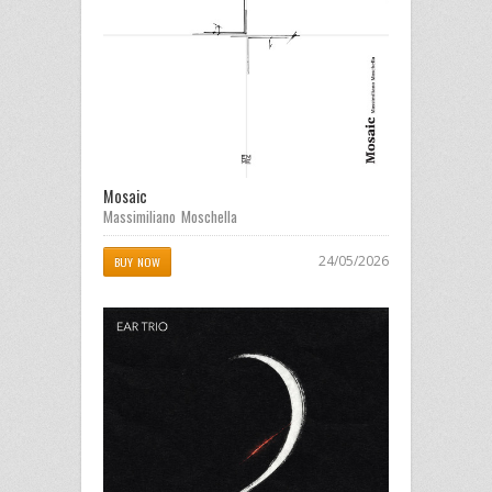
Mosaic
Massimiliano Moschella
24/05/2026
BUY NOW