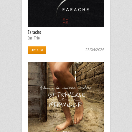
Earache
Ear Trio
23/04/2026
BUY NOW