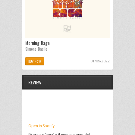
Morning Raga
Simone Basile
01/09/2022
BUY NOW
REVIEW
Open in Spotify
“Morning Raga” è il nuovo album del