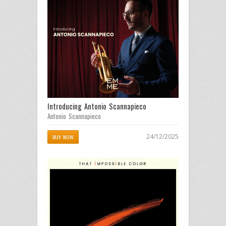
Introducing Antonio Scannapieco
Antonio Scannapieco
24/12/2025
BUY NOW