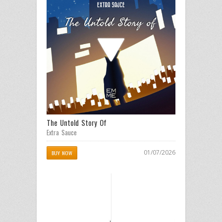
The Untold Story Of
Extra Sauce
01/07/2026
BUY NOW