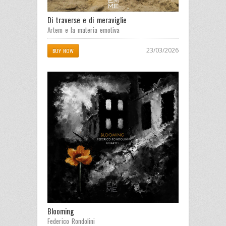
Di traverse e di meraviglie
Artem e la materia emotiva
23/03/2026
BUY NOW
Blooming
Federico Rondolini