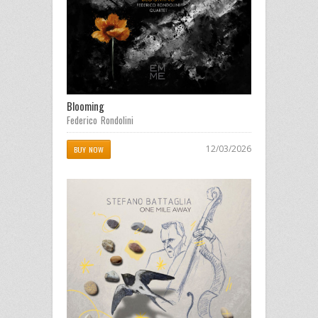
Blooming
Federico Rondolini
12/03/2026
BUY NOW