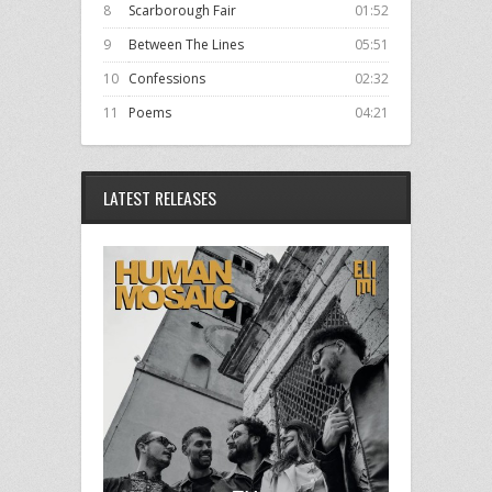
8
Scarborough Fair
01:52
9
Between The Lines
05:51
10
Confessions
02:32
11
Poems
04:21
LATEST RELEASES