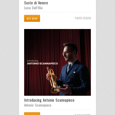
Soste di Venere
Lucia Dall’Olio
16/01/2026
BUY NOW
Introducing Antonio Scannapieco
Antonio Scannapieco