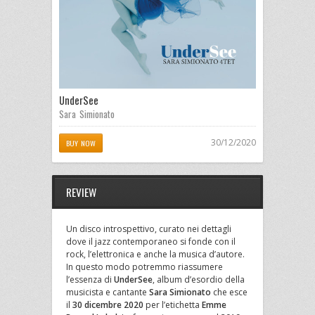
UnderSee
Sara Simionato
30/12/2020
BUY NOW
REVIEW
Un disco introspettivo, curato nei dettagli
dove il jazz contemporaneo si fonde con il
rock, l’elettronica e anche la musica d’autore.
In questo modo potremmo riassumere
l’essenza di
UnderSee
, album d’esordio della
musicista e cantante
Sara Simionato
che esce
il
30 dicembre 2020
per l’etichetta
Emme