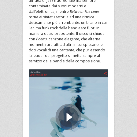
un’idea di jazz tradizionale ma sempre
contaminata dai suoni moderni e
dall’elettronica, mentre
Between The Lines
torna ai sintetizzatori e ad una ritmica
decisamente più arrembante: un brano in cui
l’anima funk rock della band esce fuori in
maniera quasi prepotente. Il disco si chiude
con
Poems,
canzone elegante, che alterna
momenti rarefatti ad altri in cui spiccano le
doti vocali di una cantante, che pur essendo
la leader del progetto si mette sempre al
servizio della band e della composizione.