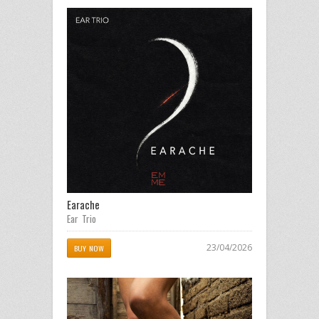
Earache
Ear Trio
23/04/2026
BUY NOW