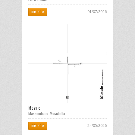
01/07/2026
BUY NOW
Mosaic
Massimiliano Moschella
24/05/2026
BUY NOW