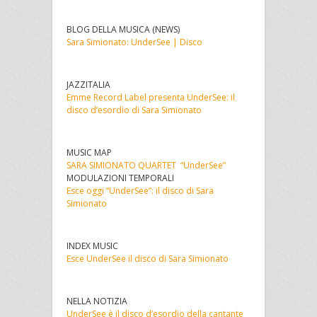
BLOG DELLA MUSICA (NEWS)
Sara Simionato: UnderSee | Disco
JAZZITALIA
Emme Record Label presenta UnderSee: il
disco d’esordio di Sara Simionato
MUSIC MAP
SARA SIMIONATO QUARTET “UnderSee”
MODULAZIONI TEMPORALI
Esce oggi “UnderSee”: il disco di Sara
Simionato
INDEX MUSIC
Esce UnderSee il disco di Sara Simionato
NELLA NOTIZIA
UnderSee è il disco d’esordio della cantante