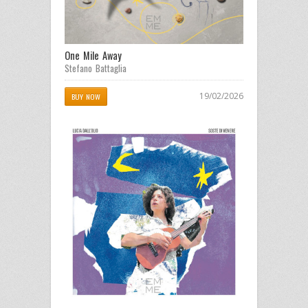
One Mile Away
Stefano Battaglia
19/02/2026
BUY NOW