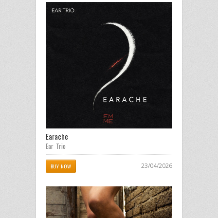
Earache
Ear Trio
23/04/2026
BUY NOW