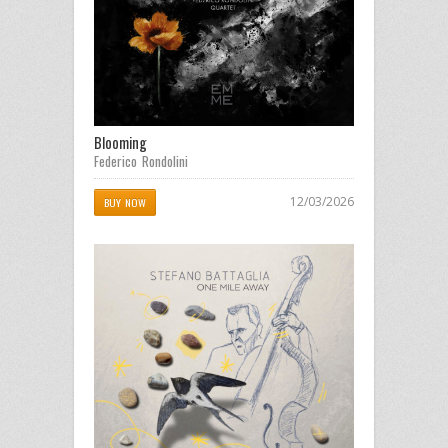
Blooming
Federico Rondolini
12/03/2026
BUY NOW