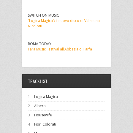
SWITCH ON MUSIC
“Logica Magica”: il nuovo disco di Valentina
Nicolotti
ROMA TODAY
Fara Music Festival all’Abbazia di Farfa
TRACKLIST
1
Logica Magica
2
Albero
3
Housewife
4
Fiori Colorati