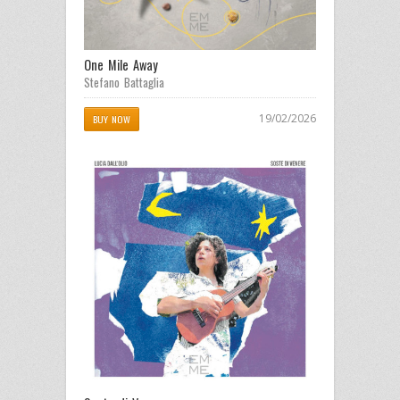
One Mile Away
Stefano Battaglia
19/02/2026
BUY NOW