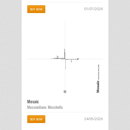
01/07/2026
BUY NOW
Mosaic
Massimiliano Moschella
24/05/2026
BUY NOW