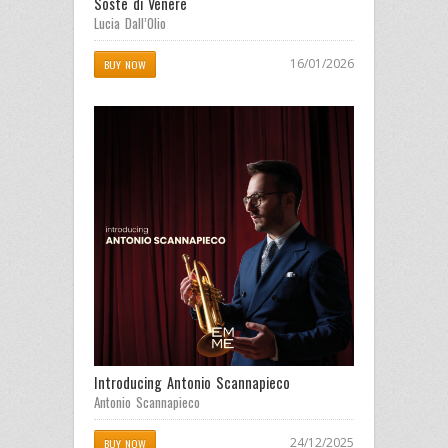
Soste di Venere
Lucia Dall’Olio
16/01/2026
BUY NOW
Introducing Antonio Scannapieco
Antonio Scannapieco
24/12/2025
BUY NOW