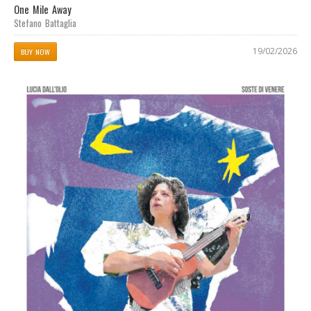
One Mile Away
Stefano Battaglia
19/02/2026
BUY NOW