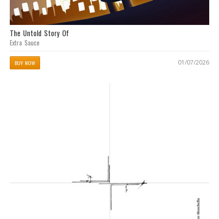
The Untold Story Of
Extra Sauce
01/07/2026
BUY NOW