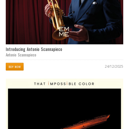
Introducing Antonio Scannapieco
Antonio Scannapieco
24/12/2025
BUY NOW