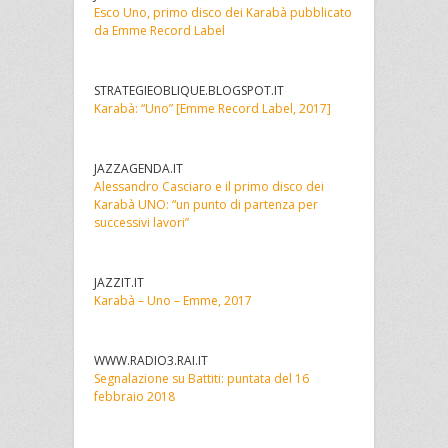
Esco Uno, primo disco dei Karabà pubblicato
da Emme Record Label
STRATEGIEOBLIQUE.BLOGSPOT.IT
Karabà: “Uno” [Emme Record Label, 2017]
JAZZAGENDA.IT
Alessandro Casciaro e il primo disco dei
Karabà UNO: “un punto di partenza per
successivi lavori”
JAZZIT.IT
Karabà – Uno – Emme, 2017
WWW.RADIO3.RAI.IT
Segnalazione su Battiti: puntata del 16
febbraio 2018