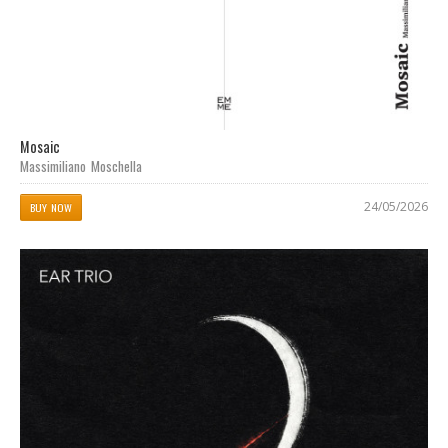
Mosaic
Massimiliano Moschella
24/05/2026
BUY NOW