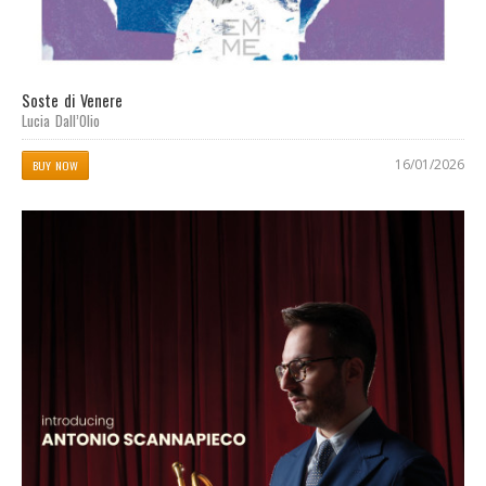
Soste di Venere
Lucia Dall’Olio
16/01/2026
BUY NOW