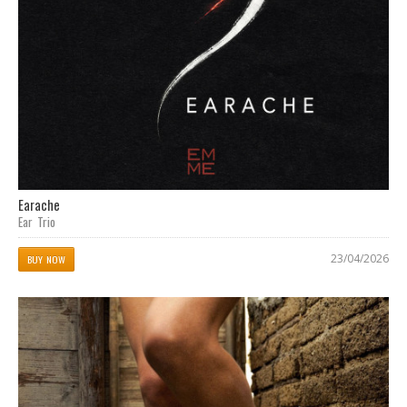
Earache
Ear Trio
23/04/2026
BUY NOW