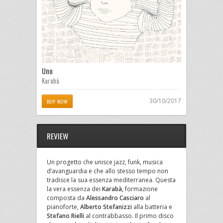
Uno
Karabà
30/10/2017
BUY NOW
REVIEW
Un progetto che unisce jazz, funk, musica
d’avanguardia e che allo stesso tempo non
tradisce la sua essenza mediterranea. Questa
la vera essenza dei
Karabà,
formazione
composta da
Alessandro Casciaro
al
pianoforte,
Alberto Stefanizzi
alla batteria e
Stefano Rielli
al contrabbasso. Il primo disco