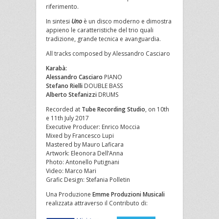
riferimento.
In sintesi
Uno
è un disco moderno e dimostra
appieno le caratteristiche del trio quali
tradizione, grande tecnica e avanguardia.
All tracks composed by Alessandro Casciaro
Karabà:
Alessandro Casciaro
PIANO
Stefano Rielli
DOUBLE BASS
Alberto Stefanizzi
DRUMS
Recorded at
Tube Recording Studio
, on 10th
e 11th July 2017
Executive Producer: Enrico Moccia
Mixed by Francesco Lupi
Mastered by Mauro Laficara
Artwork: Eleonora Dell’Anna
Photo: Antonello Putignani
Video: Marco Mari
Grafic Design: Stefania Polletin
Una Produzione
Emme Produzioni Musicali
realizzata attraverso il Contributo di: