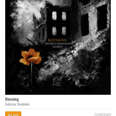
Blooming
Federico Rondolini
12/03/2026
BUY NOW