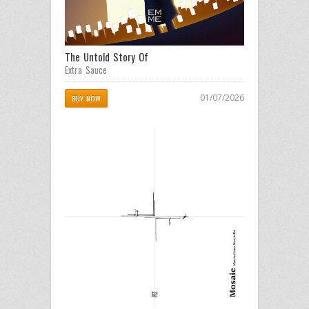
The Untold Story Of
Extra Sauce
01/07/2026
BUY NOW