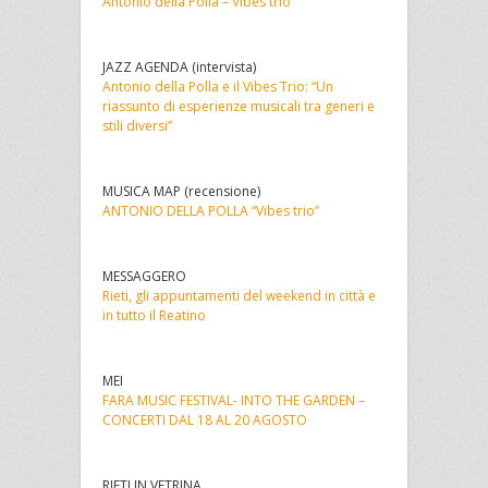
Antonio della Polla – Vibes trio
JAZZ AGENDA (intervista)
Antonio della Polla e il Vibes Trio: “Un
riassunto di esperienze musicali tra generi e
stili diversi”
MUSICA MAP (recensione)
ANTONIO DELLA POLLA “Vibes trio”
MESSAGGERO
Rieti, gli appuntamenti del weekend in città e
in tutto il Reatino
MEI
FARA MUSIC FESTIVAL- INTO THE GARDEN –
CONCERTI DAL 18 AL 20 AGOSTO
RIETI IN VETRINA