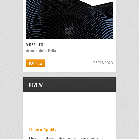
Vibes Trio
Antonio della Polla
26/06/2023
BUY NOW
REVIEW
Open in Spotify
Un disco dallo spiccato senso melodico che