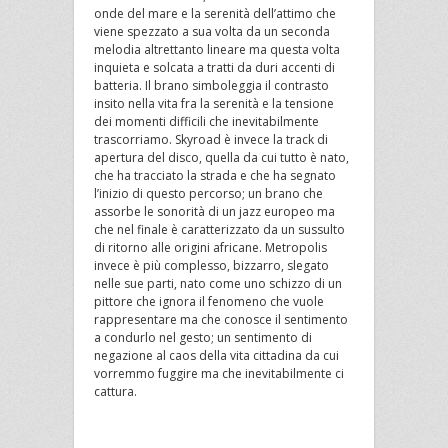
onde del mare e la serenità dell’attimo che
viene spezzato a sua volta da un seconda
melodia altrettanto lineare ma questa volta
inquieta e solcata a tratti da duri accenti di
batteria. Il brano simboleggia il contrasto
insito nella vita fra la serenità e la tensione
dei momenti difficili che inevitabilmente
trascorriamo. Skyroad è invece la track di
apertura del disco, quella da cui tutto è nato,
che ha tracciato la strada e che ha segnato
l’inizio di questo percorso; un brano che
assorbe le sonorità di un jazz europeo ma
che nel finale è caratterizzato da un sussulto
di ritorno alle origini africane. Metropolis
invece è più complesso, bizzarro, slegato
nelle sue parti, nato come uno schizzo di un
pittore che ignora il fenomeno che vuole
rappresentare ma che conosce il sentimento
a condurlo nel gesto; un sentimento di
negazione al caos della vita cittadina da cui
vorremmo fuggire ma che inevitabilmente ci
cattura.