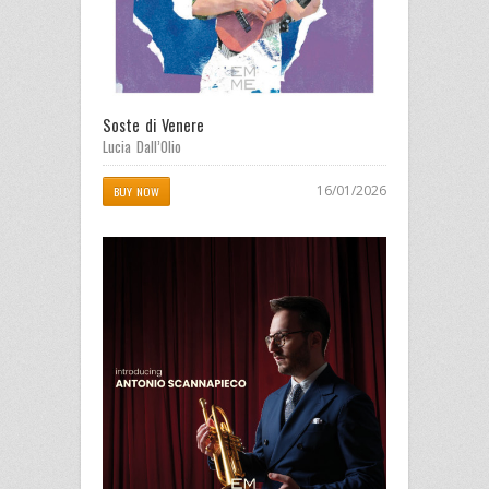
Soste di Venere
Lucia Dall’Olio
16/01/2026
BUY NOW