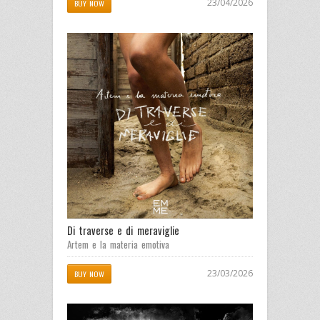
23/04/2026
BUY NOW
Di traverse e di meraviglie
Artem e la materia emotiva
23/03/2026
BUY NOW