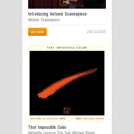
Introducing Antonio Scannapieco
Antonio Scannapieco
24/12/2025
BUY NOW
That Impossible Color
Antonello Losacco Trio feat Michael Rosen