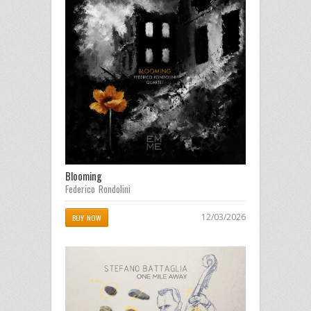
Blooming
Federico Rondolini
12/03/2026
BUY NOW