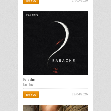
24/05/2026
BUY NOW
Earache
Ear Trio
23/04/2026
BUY NOW