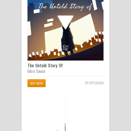
The Untold Story Of
Extra Sauce
01/07/2026
BUY NOW