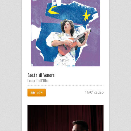
Soste di Venere
Lucia Dall’Olio
16/01/2026
BUY NOW