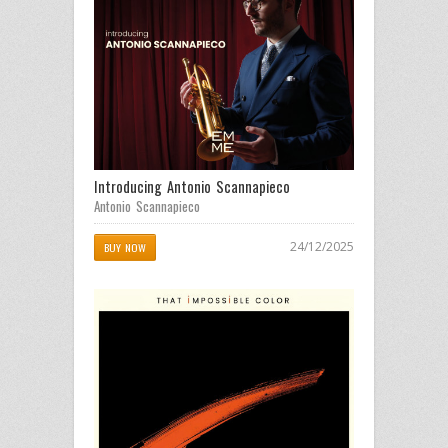
Introducing Antonio Scannapieco
Antonio Scannapieco
24/12/2025
BUY NOW