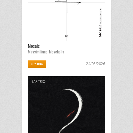
Mosaic
Massimiliano Moschella
24/05/2026
BUY NOW