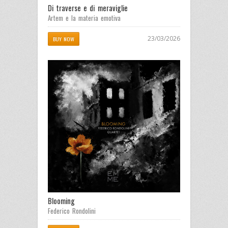
Di traverse e di meraviglie
Artem e la materia emotiva
23/03/2026
BUY NOW
Blooming
Federico Rondolini