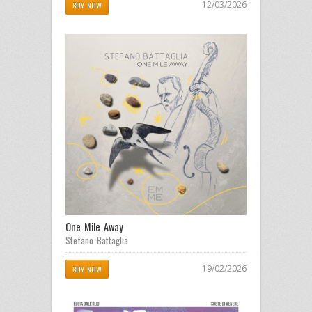
12/03/2026
BUY NOW
One Mile Away
Stefano Battaglia
19/02/2026
BUY NOW