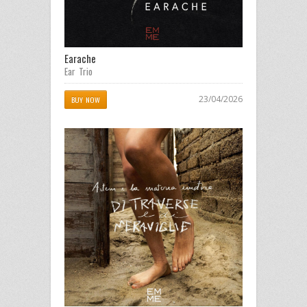
Earache
Ear Trio
23/04/2026
BUY NOW