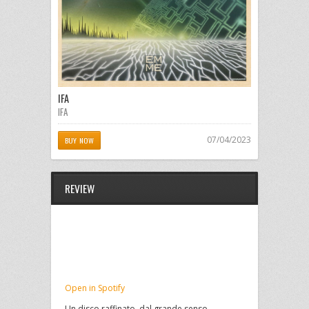
IFA
IFA
07/04/2023
BUY NOW
REVIEW
Open in Spotify
Un disco raffinato, dal grande senso