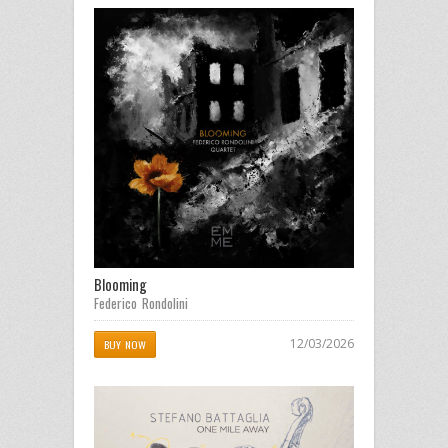
Blooming
Federico Rondolini
12/03/2026
BUY NOW