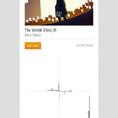
The Untold Story Of
Extra Sauce
01/07/2026
BUY NOW