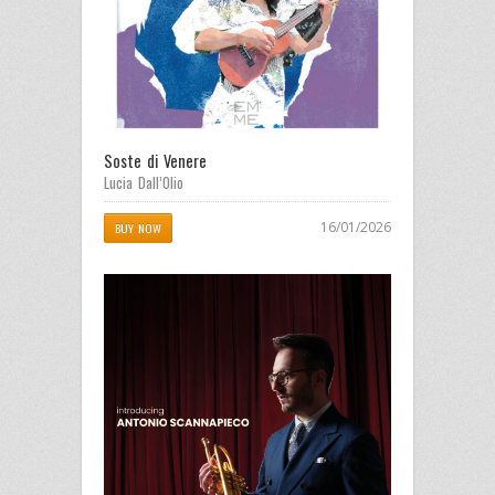
Soste di Venere
Lucia Dall’Olio
16/01/2026
BUY NOW