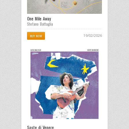
One Mile Away
Stefano Battaglia
19/02/2026
BUY NOW
Soste di Venere