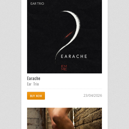
Earache
Ear Trio
23/04/2026
BUY NOW