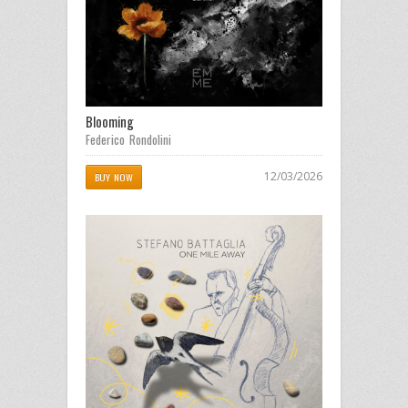
Blooming
Federico Rondolini
12/03/2026
BUY NOW