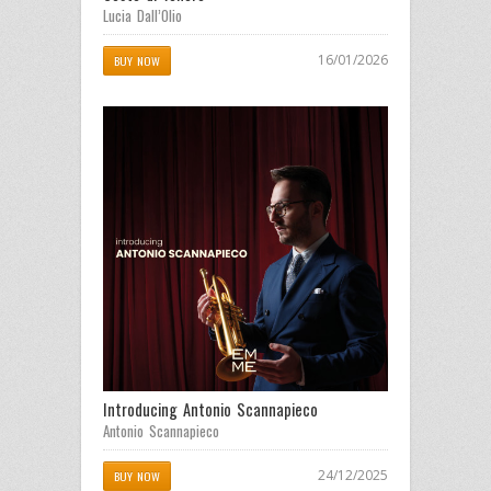
Lucia Dall’Olio
16/01/2026
BUY NOW
Introducing Antonio Scannapieco
Antonio Scannapieco
24/12/2025
BUY NOW