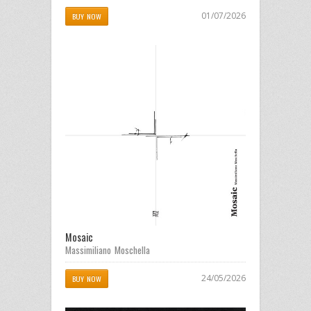
01/07/2026
BUY NOW
Mosaic
Massimiliano Moschella
24/05/2026
BUY NOW