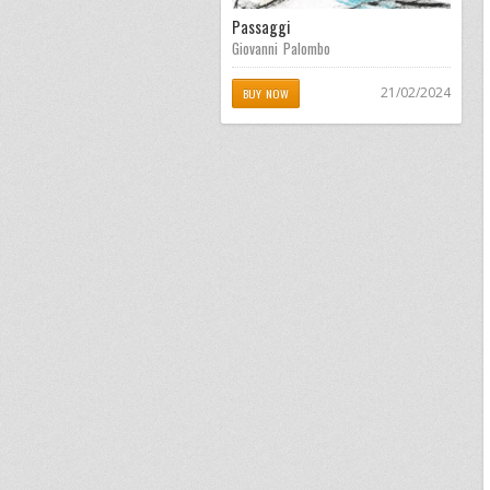
Passaggi
Giovanni Palombo
21/02/2024
BUY NOW