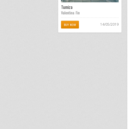
Tumiza
Valentina Fin
14/05/2019
BUY NOW