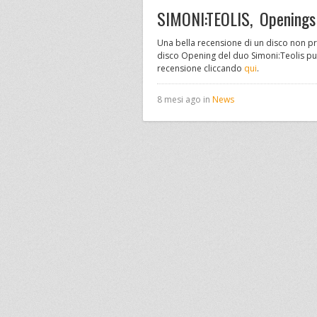
SIMONI:TEOLIS, Openings
Una bella recensione di un disco non p
disco Opening del duo Simoni:Teolis pu
recensione cliccando
qui
.
8 mesi ago in
News