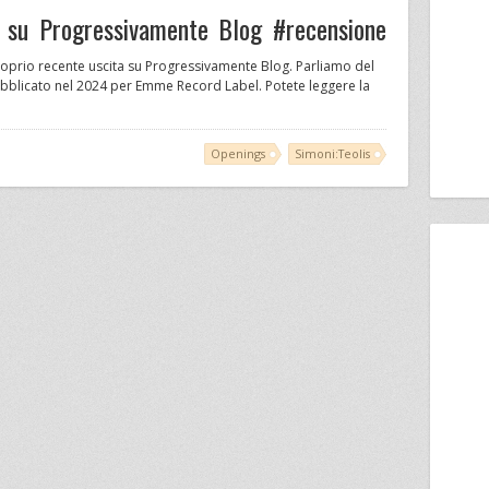
 su Progressivamente Blog #recensione
roprio recente uscita su Progressivamente Blog. Parliamo del
bblicato nel 2024 per Emme Record Label. Potete leggere la
Openings
Simoni:Teolis