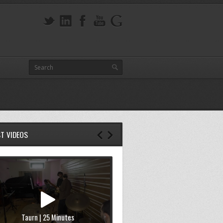
ST VIDEOS
Taurn | 25 Minutes