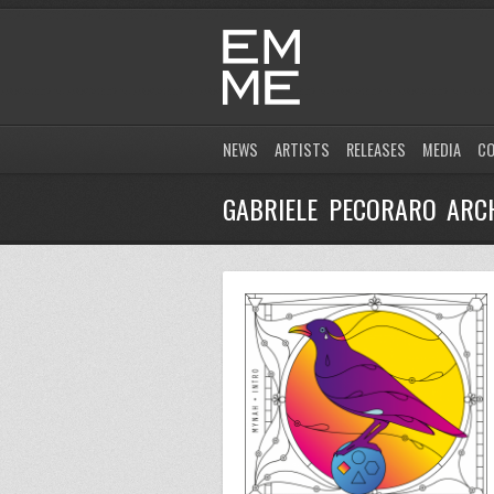
NEWS
ARTISTS
RELEASES
MEDIA
C
GABRIELE PECORARO ARC