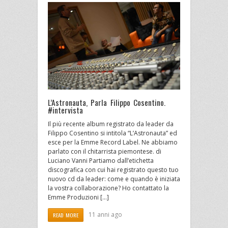
L’Astronauta, Parla Filippo Cosentino.
#intervista
Il più recente album registrato da leader da
Filippo Cosentino si intitola “L’Astronauta” ed
esce per la Emme Record Label. Ne abbiamo
parlato con il chitarrista piemontese. di
Luciano Vanni Partiamo dall’etichetta
discografica con cui hai registrato questo tuo
nuovo cd da leader: come e quando è iniziata
la vostra collaborazione? Ho contattato la
Emme Produzioni […]
11 anni ago
READ MORE