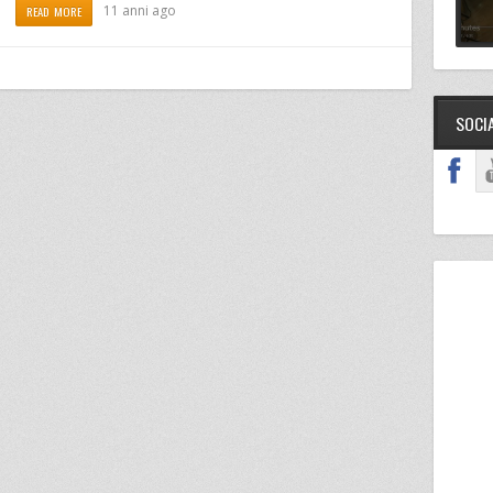
11 anni ago
READ MORE
SOCI