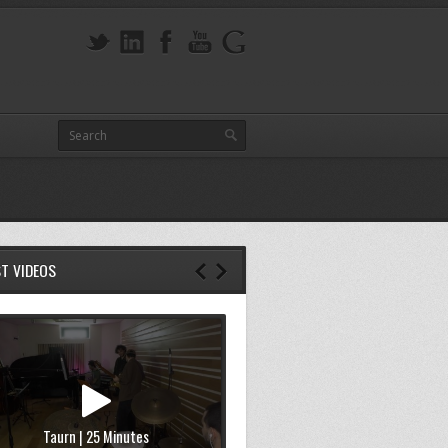
ST VIDEOS
Taurn | 25 Minutes