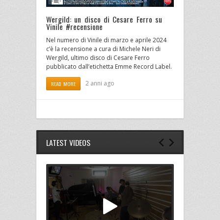
Wergild: un disco di Cesare Ferro su
Vinile #recensione
Nel numero di Vinile di marzo e aprile 2024
c’è la recensione a cura di Michele Neri di
Wergild, ultimo disco di Cesare Ferro
pubblicato dall’etichetta Emme Record Label.
2 anni ago
READ MORE
LATEST VIDEOS