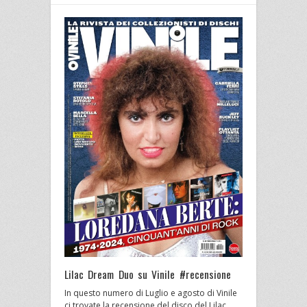
Lilac Dream Duo su Vinile #recensione
In questo numero di Luglio e agosto di Vinile
ci trovate la recensione del disco del Lilac