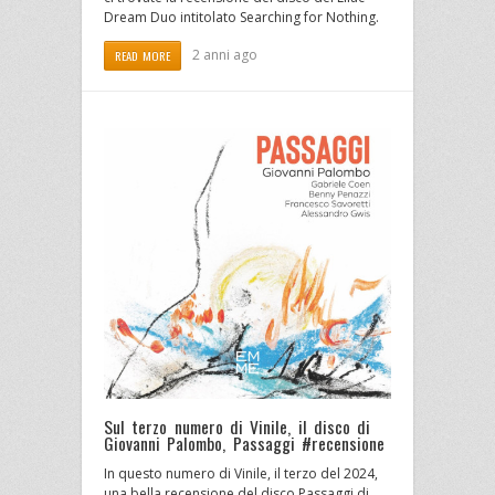
Dream Duo intitolato Searching for Nothing.
2 anni ago
READ MORE
Sul terzo numero di Vinile, il disco di
Giovanni Palombo, Passaggi #recensione
In questo numero di Vinile, il terzo del 2024,
una bella recensione del disco Passaggi di