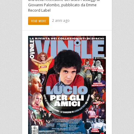
Giovanni Palombo, pubblicato da Emme
Record Label
2 anni ago
READ MORE