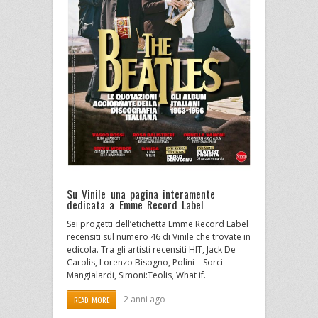
Su Vinile una pagina interamente
dedicata a Emme Record Label
Sei progetti dell’etichetta Emme Record Label
recensiti sul numero 46 di Vinile che trovate in
edicola. Tra gli artisti recensiti HIT, Jack De
Carolis, Lorenzo Bisogno, Polini – Sorci –
Mangialardi, Simoni:Teolis, What if.
2 anni ago
READ MORE