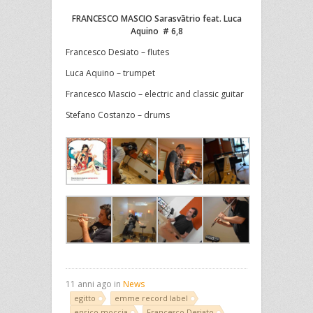
FRANCESCO MASCIO Sarasvātrio feat. Luca
Aquino # 6,8
Francesco Desiato – flutes
Luca Aquino – trumpet
Francesco Mascio – electric and classic guitar
Stefano Costanzo – drums
11 anni ago in
News
egitto
emme record label
enrico moccia
Francesco Desiato