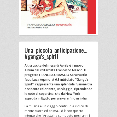
Una piccola anticipazione…
#ganga’s_spirit
Altra uscita del mese di Aprile è il nuovo
Album del chitarrista Francesco Mascio. Il
progetto FRANCESCO MASCIO Sarasvātrio
feat. Luca Aquino # 6,8 intitolato “Ganga’s
Spirit”
rappresenta una splendida fusione tra
occidente ed oriente, un viaggio, riprendendo
le note di copertina, che da New York
approda in Egitto per arrivare fino in India.
La musica è un viaggio continuo e ciclico di
mente cuore ed anima. Ed è con questo
intento che l’Artista ha composto negli anni i