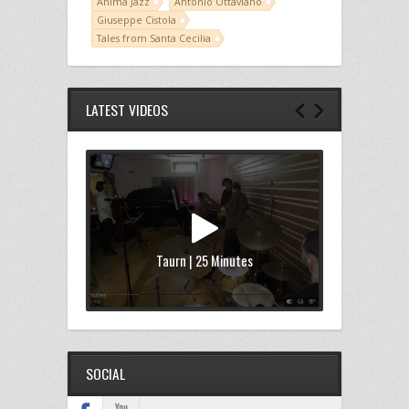
Anima Jazz
Antonio Ottaviano
Giuseppe Cistola
Tales from Santa Cecilia
LATEST VIDEOS
Taurn | 25 Minutes
SOCIAL