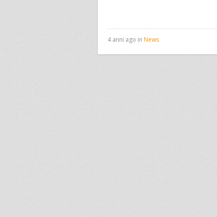
4 anni ago in
News