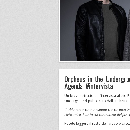
Orpheus in the Undergro
Agenda #intervista
Un breve estratto dall’intervista al trio
Underground pubblicato dall’etichetta
“Abbiamo cercato un suono che caratterizzas
elettronica, il tutto sul canovaccio del jazz 
Potete leggere il resto dell’articolo cli