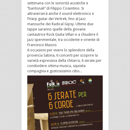
settimana con le sonorità acustiche e
“baritonali” di Filippo Cosentino. Si
attraverserà anche il sound elettronico e
l’Harp guitar dei Vertrek, fino al Jazz
manouche dei Radical Gipsy. Ultime due
tappe saranno quelle della giovane
cantautrice Rock Giulia Villari e a chiudere il
Jazz sperimentale, tra occidente e oriente di
Francesco Mascio.
6 occasioni per vivere lo splendore della
provincia Sabina, 6 concerti per scoprire la
varietà espressiva della chitarra, 6 serate per
condividere ottima musica, squisita
compagnia e gustosissimo cibo…