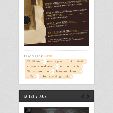
11 anni ago in
News
33 officina
emme produzioni musicali
emme record label
enrico moccia
filippo cosentino
Francesco Mascio
toffia
tube recording studio
LATEST VIDEOS