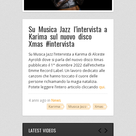
Su Musica Jazz l’intervista a
Karima sul nuovo disco
Xmas #intervista
Su Musica Jazz l’intervista a Karima di Alceste
Ayroldi dove si parla del nuovo disco Xmas
pubblicato il 1° dicembre 2022 dall’etichetta
Emme Record Label. Un lavoro dedicato alle
canzoni che hanno toccato il cuore delle
persone richiamando la magia natalizia.
Potete leggere l’intero articolo cliccando
qui
.
4 anni ago in
News
Karima
Musica Jazz
Xmas
LATEST VIDEOS