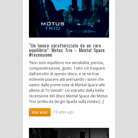
“Un lavoro caratterizzato da un raro
equilibrio”: Motus Trio – Mental Space
#recensione
“Non solo equilibrio ma sensibilità, perizia,
compenetrazione, gusto. Tutto ciò traspare
dall’ascolto di questo disco, e se ne trae
notevole piacere attraversando i suoni che
vanno dalle prime note di Mental Space alle
ultime di To Vanish”. Un estratto della bella
recensione del disco Mental Space dei Motus
Trio scritta da Sergio Spada sulla rivista […]
10 anni ago
READ MORE