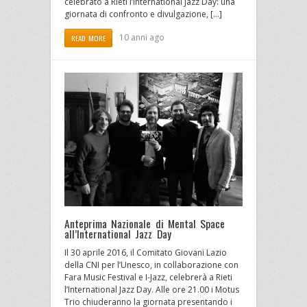
celebrato a Rieti l’International Jazz Day: una
giornata di confronto e divulgazione, […]
10 anni ago
READ MORE
Anteprima Nazionale di Mental Space
all’International Jazz Day
Il 30 aprile 2016, il Comitato Giovani Lazio
della CNI per l’Unesco, in collaborazione con
Fara Music Festival e I-Jazz, celebrerà a Rieti
l’International Jazz Day. Alle ore 21.00 i Motus
Trio chiuderanno la giornata presentando i