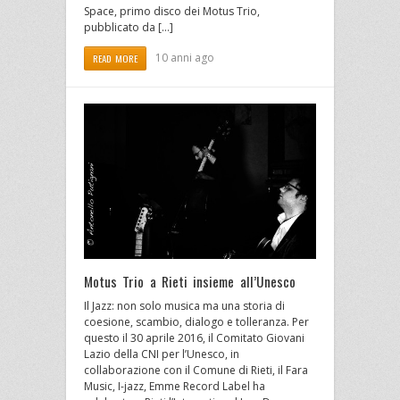
Space, primo disco dei Motus Trio,
pubblicato da […]
10 anni ago
READ MORE
Motus Trio a Rieti insieme all’Unesco
Il Jazz: non solo musica ma una storia di
coesione, scambio, dialogo e tolleranza. Per
questo il 30 aprile 2016, il Comitato Giovani
Lazio della CNI per l’Unesco, in
collaborazione con il Comune di Rieti, il Fara
Music, I-jazz, Emme Record Label ha