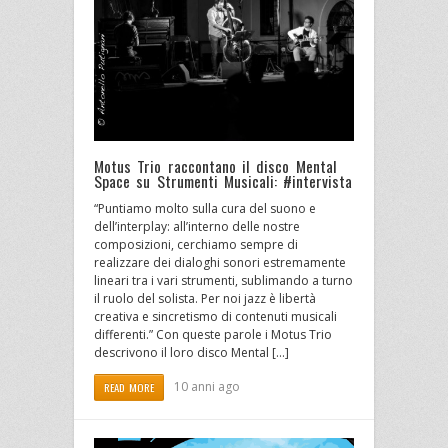
Motus Trio raccontano il disco Mental
Space su Strumenti Musicali: #intervista
“Puntiamo molto sulla cura del suono e
dell’interplay: all’interno delle nostre
composizioni, cerchiamo sempre di
realizzare dei dialoghi sonori estremamente
lineari tra i vari strumenti, sublimando a turno
il ruolo del solista. Per noi jazz è libertà
creativa e sincretismo di contenuti musicali
differenti.” Con queste parole i Motus Trio
descrivono il loro disco Mental […]
10 anni ago
READ MORE