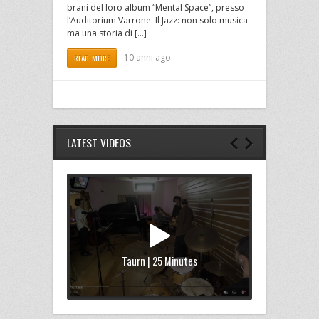
brani del loro album “Mental Space”, presso
l’Auditorium Varrone. Il Jazz: non solo musica
ma una storia di […]
10 anni ago
READ MORE
LATEST VIDEOS
Taurn | 25 Minutes