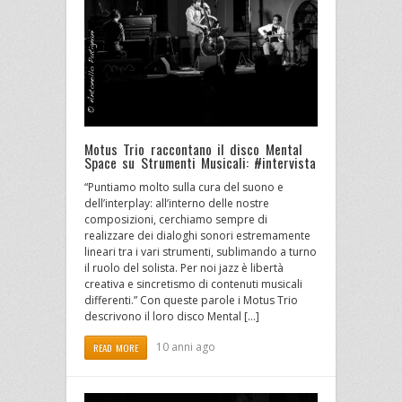
Motus Trio raccontano il disco Mental
Space su Strumenti Musicali: #intervista
“Puntiamo molto sulla cura del suono e
dell’interplay: all’interno delle nostre
composizioni, cerchiamo sempre di
realizzare dei dialoghi sonori estremamente
lineari tra i vari strumenti, sublimando a turno
il ruolo del solista. Per noi jazz è libertà
creativa e sincretismo di contenuti musicali
differenti.” Con queste parole i Motus Trio
descrivono il loro disco Mental […]
10 anni ago
READ MORE