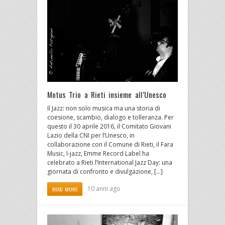
Motus Trio a Rieti insieme all’Unesco
Il Jazz: non solo musica ma una storia di
coesione, scambio, dialogo e tolleranza. Per
questo il 30 aprile 2016, il Comitato Giovani
Lazio della CNI per l’Unesco, in
collaborazione con il Comune di Rieti, il Fara
Music, I-jazz, Emme Record Label ha
celebrato a Rieti l’International Jazz Day: una
giornata di confronto e divulgazione, […]
10 anni ago
READ MORE