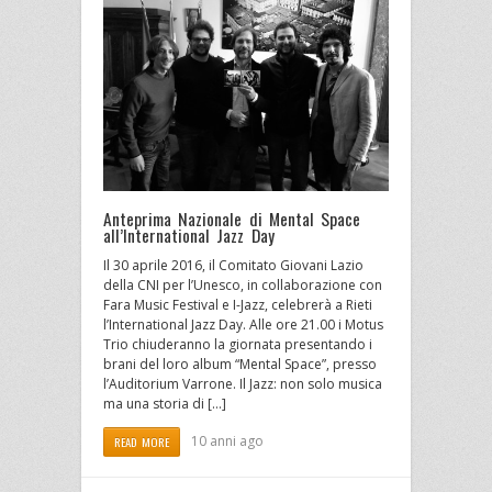
Anteprima Nazionale di Mental Space
all’International Jazz Day
Il 30 aprile 2016, il Comitato Giovani Lazio
della CNI per l’Unesco, in collaborazione con
Fara Music Festival e I-Jazz, celebrerà a Rieti
l’International Jazz Day. Alle ore 21.00 i Motus
Trio chiuderanno la giornata presentando i
brani del loro album “Mental Space”, presso
l’Auditorium Varrone. Il Jazz: non solo musica
ma una storia di […]
10 anni ago
READ MORE