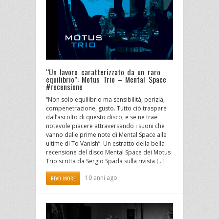
“Un lavoro caratterizzato da un raro
equilibrio”: Motus Trio – Mental Space
#recensione
“Non solo equilibrio ma sensibilità, perizia,
compenetrazione, gusto. Tutto ciò traspare
dall’ascolto di questo disco, e se ne trae
notevole piacere attraversando i suoni che
vanno dalle prime note di Mental Space alle
ultime di To Vanish”. Un estratto della bella
recensione del disco Mental Space dei Motus
Trio scritta da Sergio Spada sulla rivista […]
10 anni ago
READ MORE