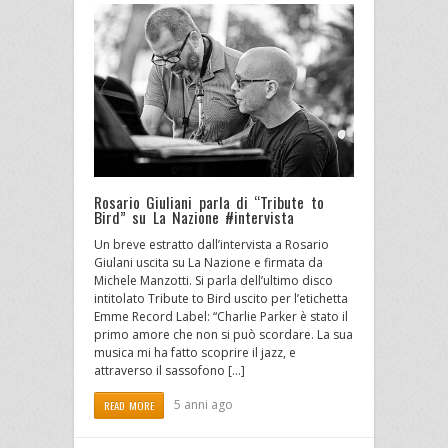
Rosario Giuliani parla di “Tribute to
Bird” su La Nazione #intervista
Un breve estratto dall’intervista a Rosario
Giulani uscita su La Nazione e firmata da
Michele Manzotti. Si parla dell’ultimo disco
intitolato Tribute to Bird uscito per l’etichetta
Emme Record Label: “Charlie Parker è stato il
primo amore che non si può scordare. La sua
musica mi ha fatto scoprire il jazz, e
attraverso il sassofono […]
5 anni ago
READ MORE