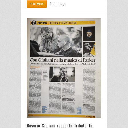
5 anni ago
READ MORE
Rosario Giuliani racconta Tribute To