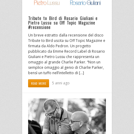
Tribute to Bird di Rosario Giuliani e
Pietro Lussu su Off Topic Magazine
#recensione
Un breve estratto dalla recensione del disco
Tribute to Bird uscita su Off Topic Magazine e
firmata da Aldo Pedron. Un progetto
pubblicato da Emme Record Label di Rosario
Giuliani e Pietro Lussu che rappresenta un
omaggio al grande Charlie Parker. “Non un
semplice omaggio al genio di Charlie Parker,
bensì un tuffo nell’intelletto di […]
5 anni ago
READ MORE