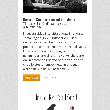
Rosario Giuliani racconta il disco
“Tribute to Bird” su Tv2000
#Televisione
In questa video intervista andata in onda su
Terza Pagina (TV 2000) Rosario Giuliani
racconta il nuovo disco Tribute To Bird
pubblicato dall’etichetta Emme Record Label.
Il disco rappresenta un viaggio
nell’immaginario di Charlie Parker che parte
da un profondo rispetto per la tradizione e
che allo stesso tempo mette in evidenza
alcune delle parti più nascoste […]
5 anni ago
READ MORE