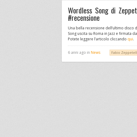
Wordless Song di Zeppet
#recensione
Una bella recensione dell’ultimo disco 
Song uscita su Roma in Jazz e firmata d
Potete leggere l’articolo cliccando
qui
.
6 anni ago in
News
Fabio Zeppetel