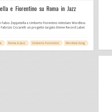
ella e Fiorentino su Roma in Jazz
di Fabio Zeppetella e Umberto Fiorentino intitolato Wordless
a Fabrizio Ciccarelli: un progetto targato Emme Record Label.
la
Roma in Jazz
Umberto Fiorentino
Wordless Song