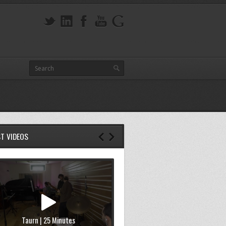
ST VIDEOS
Taurn | 25 Minutes