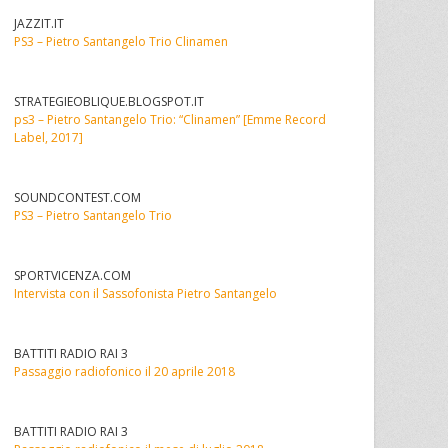
JAZZIT.IT
PS3 – Pietro Santangelo Trio Clinamen
STRATEGIEOBLIQUE.BLOGSPOT.IT
ps3 – Pietro Santangelo Trio: “Clinamen” [Emme Record
Label, 2017]
SOUNDCONTEST.COM
PS3 – Pietro Santangelo Trio
SPORTVICENZA.COM
Intervista con il Sassofonista Pietro Santangelo
BATTITI RADIO RAI 3
Passaggio radiofonico il 20 aprile 2018
BATTITI RADIO RAI 3