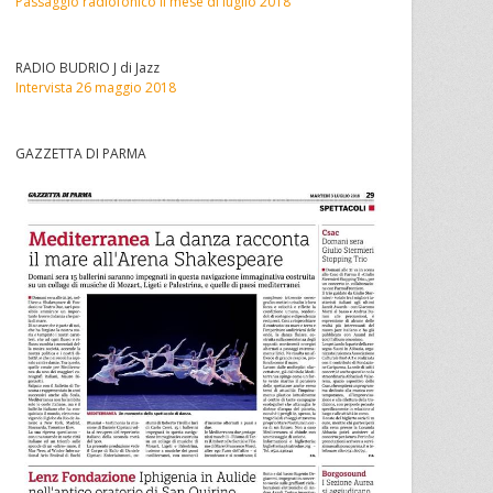
Passaggio radiofonico il mese di luglio 2018
RADIO BUDRIO J di Jazz
Intervista 26 maggio 2018
GAZZETTA DI PARMA