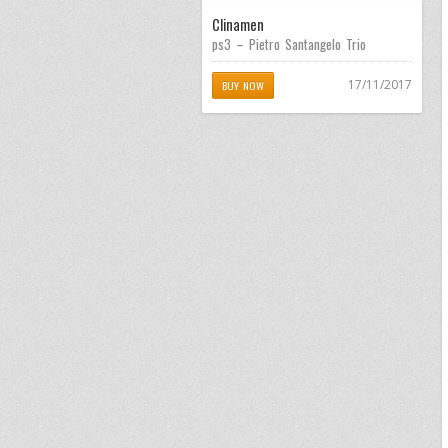
Clinamen
ps3 – Pietro Santangelo Trio
17/11/2017
BUY NOW