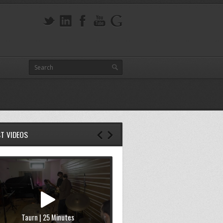
ST VIDEOS
Taurn | 25 Minutes