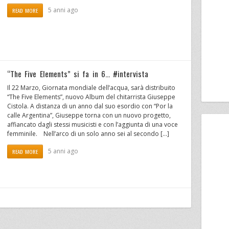
5 anni ago
READ MORE
“The Five Elements” si fa in 6… #intervista
Il 22 Marzo, Giornata mondiale dell’acqua, sarà distribuito
“The Five Elements”, nuovo Album del chitarrista Giuseppe
Cistola. A distanza di un anno dal suo esordio con “Por la
calle Argentina”, Giuseppe torna con un nuovo progetto,
affiancato dagli stessi musicisti e con l’aggiunta di una voce
femminile. Nell’arco di un solo anno sei al secondo […]
5 anni ago
READ MORE