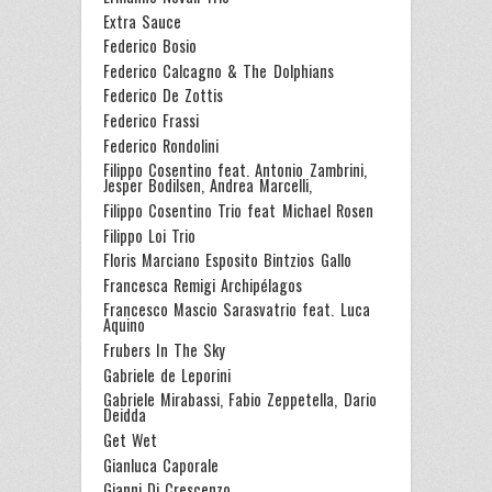
Extra Sauce
Federico Bosio
Federico Calcagno & The Dolphians
Federico De Zottis
Federico Frassi
Federico Rondolini
Filippo Cosentino feat. Antonio Zambrini,
Jesper Bodilsen, Andrea Marcelli,
Filippo Cosentino Trio feat Michael Rosen
Filippo Loi Trio
Floris Marciano Esposito Bintzios Gallo
Francesca Remigi Archipélagos
Francesco Mascio Sarasvatrio feat. Luca
Aquino
Frubers In The Sky
Gabriele de Leporini
Gabriele Mirabassi, Fabio Zeppetella, Dario
Deidda
Get Wet
Gianluca Caporale
Gianni Di Crescenzo