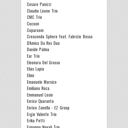
Cesare Panizzi
Claudio Leone Trio
CMC Trio
Cocoon
Coparoom
Crescendo Sphere feat. Fabrizio Bosso
D'Amico Da Ros Duo
Davide Palma
Ear Trio
Eleonora Del Grosso
Elias Lapia
Elimi
Emanuele Marsico
Emiliano Roca
Emmanuel Losio
Enrico Quaranta
Enrico Zanella - EZ Group
Ergio Valente Trio
Erika Petti
Ermanno Novali Trio