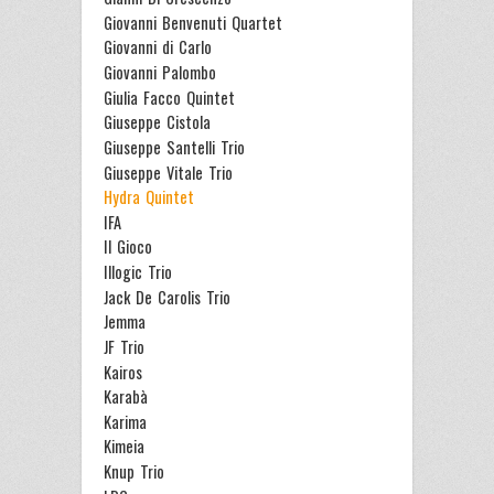
Giovanni Benvenuti Quartet
Giovanni di Carlo
Giovanni Palombo
Giulia Facco Quintet
Giuseppe Cistola
Giuseppe Santelli Trio
Giuseppe Vitale Trio
Hydra Quintet
IFA
Il Gioco
Illogic Trio
Jack De Carolis Trio
Jemma
JF Trio
Kairos
Karabà
Karima
Kimeia
Knup Trio