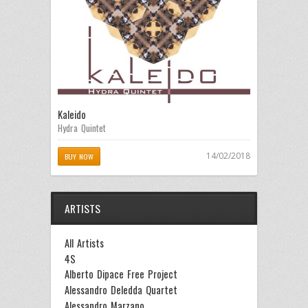
Kaleido
Hydra Quintet
14/02/2018
BUY NOW
ARTISTS
All Artists
4S
Alberto Dipace Free Project
Alessandro Deledda Quartet
Alessandro Marzano