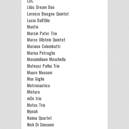
LDC
Lilac Dream Duo
Lorenzo Bisogno Quintet
Lucia Dall'Olio
Mantis
Marcin Pater Trio
Marco Ullstein Quintet
Mariano Colombatti
Marisa Petraglia
Massimiliano Moschella
Mateusz Pałka Trio
Mauro Mussoni
Max Giglio
Metronautica
Mistura
mOs trio
Motus Trio
Mynah
Naima Quartet
Nick Di Giovanni