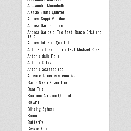
Alessandro Menichelli
Alessio Bruno Quintet
Andrea Cappi Multibox
Andrea Garibaldi Trio
Andrea Garibaldi Trio feat. Renzo Cristiano
Telloli
Andrea Infusino Quartet
Antonello Losacco Trio feat Michael Rosen
Antonio della Polla
Antonio Ottaviano
Antonio Scannapieco
Artem e la materia emotiva
Barba Negri Ziliani Trio
Bear Trip
Beatrice Arrigoni Quartet
Blewitt
Blinding Sphere
Bonora
Butterfly
Cesare Ferro