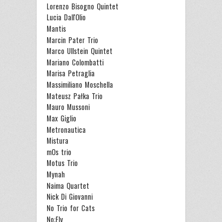
Lorenzo Bisogno Quintet
Lucia Dall'Olio
Mantis
Marcin Pater Trio
Marco Ullstein Quintet
Mariano Colombatti
Marisa Petraglia
Massimiliano Moschella
Mateusz Pałka Trio
Mauro Mussoni
Max Giglio
Metronautica
Mistura
mOs trio
Motus Trio
Mynah
Naima Quartet
Nick Di Giovanni
No Trio for Cats
No:Fly