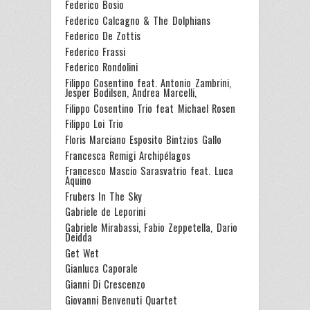
Federico Bosio
Federico Calcagno & The Dolphians
Federico De Zottis
Federico Frassi
Federico Rondolini
Filippo Cosentino feat. Antonio Zambrini,
Jesper Bodilsen, Andrea Marcelli,
Filippo Cosentino Trio feat Michael Rosen
Filippo Loi Trio
Floris Marciano Esposito Bintzios Gallo
Francesca Remigi Archipélagos
Francesco Mascio Sarasvatrio feat. Luca
Aquino
Frubers In The Sky
Gabriele de Leporini
Gabriele Mirabassi, Fabio Zeppetella, Dario
Deidda
Get Wet
Gianluca Caporale
Gianni Di Crescenzo
Giovanni Benvenuti Quartet