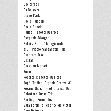
Oddithrees
Ok Bellezza
Ozone Park
Paolo Palopoli
Paolo Principi
Paride Pignotti Quartet
Pierpaolo Bisogno
Polini / Sorci / Mangialardi
ps3 - Pietro Santangelo Trio
Quantum Trio
Quasar
Question Market
Rame
Roberto Righetto Quartet
Rog³ “Radical Organic Groove 3”
Rosario Giuliani Pietro Lussu Duo
Salvatore Russo Trio
Santiago Fernandez
Sara Fortini e Federico de Vittor
Sara Rotunno