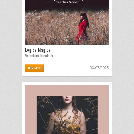
Logica Magica
Valentina Nicolotti
30/07/2025
BUY NOW