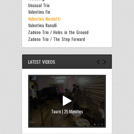
Unusual Trio
Valentina Fin
Valentina Nicolotti
Valentina Ranalli
Zadeno Trio / Holes in the Ground
Zadeno Trio / The Step Forward
LATEST VIDEOS
Taurn | 25 Minutes