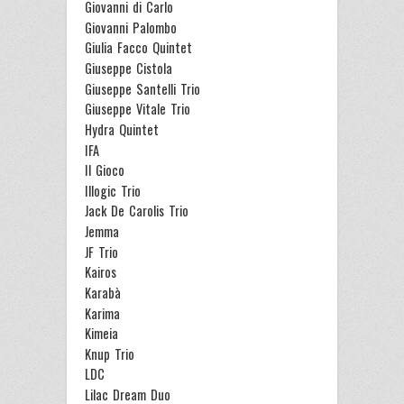
Giovanni di Carlo
Giovanni Palombo
Giulia Facco Quintet
Giuseppe Cistola
Giuseppe Santelli Trio
Giuseppe Vitale Trio
Hydra Quintet
IFA
Il Gioco
Illogic Trio
Jack De Carolis Trio
Jemma
JF Trio
Kairos
Karabà
Karima
Kimeia
Knup Trio
LDC
Lilac Dream Duo