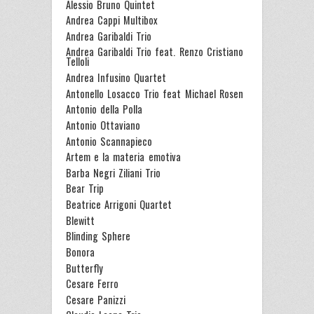
Alessio Bruno Quintet
Andrea Cappi Multibox
Andrea Garibaldi Trio
Andrea Garibaldi Trio feat. Renzo Cristiano
Telloli
Andrea Infusino Quartet
Antonello Losacco Trio feat Michael Rosen
Antonio della Polla
Antonio Ottaviano
Antonio Scannapieco
Artem e la materia emotiva
Barba Negri Ziliani Trio
Bear Trip
Beatrice Arrigoni Quartet
Blewitt
Blinding Sphere
Bonora
Butterfly
Cesare Ferro
Cesare Panizzi