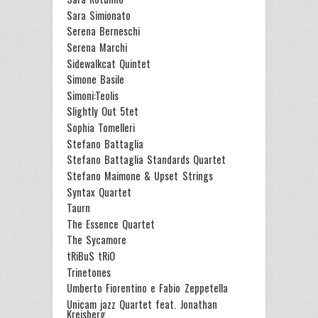
Sara Simionato
Serena Berneschi
Serena Marchi
Sidewalkcat Quintet
Simone Basile
Simoni:Teolis
Slightly Out 5tet
Sophia Tomelleri
Stefano Battaglia
Stefano Battaglia Standards Quartet
Stefano Maimone & Upset Strings
Syntax Quartet
Taurn
The Essence Quartet
The Sycamore
tRiBuS tRiO
Trinetones
Umberto Fiorentino e Fabio Zeppetella
Unicam jazz Quartet feat. Jonathan
Kreisberg