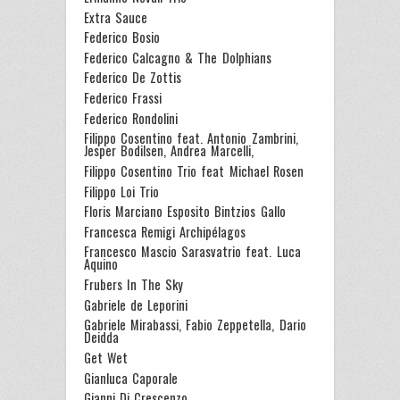
Extra Sauce
Federico Bosio
Federico Calcagno & The Dolphians
Federico De Zottis
Federico Frassi
Federico Rondolini
Filippo Cosentino feat. Antonio Zambrini,
Jesper Bodilsen, Andrea Marcelli,
Filippo Cosentino Trio feat Michael Rosen
Filippo Loi Trio
Floris Marciano Esposito Bintzios Gallo
Francesca Remigi Archipélagos
Francesco Mascio Sarasvatrio feat. Luca
Aquino
Frubers In The Sky
Gabriele de Leporini
Gabriele Mirabassi, Fabio Zeppetella, Dario
Deidda
Get Wet
Gianluca Caporale
Gianni Di Crescenzo