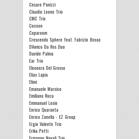
Cesare Panizzi
Claudio Leone Trio
CMC Trio
Cocoon
Coparoom
Crescendo Sphere feat. Fabrizio Bosso
D'Amico Da Ros Duo
Davide Palma
Ear Trio
Eleonora Del Grosso
Elias Lapia
Elimi
Emanuele Marsico
Emiliano Roca
Emmanuel Losio
Enrico Quaranta
Enrico Zanella - EZ Group
Ergio Valente Trio
Erika Petti
Ermanno Novali Trio