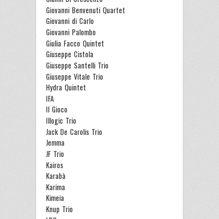
Giovanni Benvenuti Quartet
Giovanni di Carlo
Giovanni Palombo
Giulia Facco Quintet
Giuseppe Cistola
Giuseppe Santelli Trio
Giuseppe Vitale Trio
Hydra Quintet
IFA
Il Gioco
Illogic Trio
Jack De Carolis Trio
Jemma
JF Trio
Kairos
Karabà
Karima
Kimeia
Knup Trio