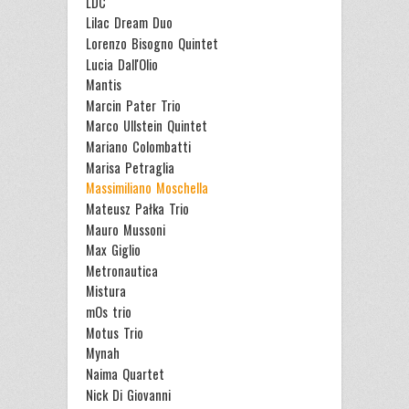
LDC
Lilac Dream Duo
Lorenzo Bisogno Quintet
Lucia Dall'Olio
Mantis
Marcin Pater Trio
Marco Ullstein Quintet
Mariano Colombatti
Marisa Petraglia
Massimiliano Moschella
Mateusz Pałka Trio
Mauro Mussoni
Max Giglio
Metronautica
Mistura
mOs trio
Motus Trio
Mynah
Naima Quartet
Nick Di Giovanni