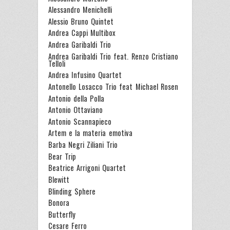
Alessandro Menichelli
Alessio Bruno Quintet
Andrea Cappi Multibox
Andrea Garibaldi Trio
Andrea Garibaldi Trio feat. Renzo Cristiano
Telloli
Andrea Infusino Quartet
Antonello Losacco Trio feat Michael Rosen
Antonio della Polla
Antonio Ottaviano
Antonio Scannapieco
Artem e la materia emotiva
Barba Negri Ziliani Trio
Bear Trip
Beatrice Arrigoni Quartet
Blewitt
Blinding Sphere
Bonora
Butterfly
Cesare Ferro