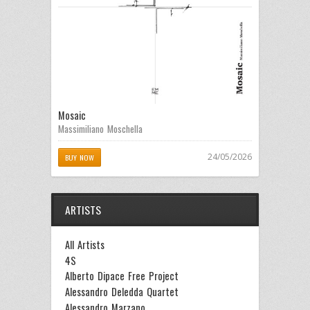
Mosaic
Massimiliano Moschella
24/05/2026
BUY NOW
ARTISTS
All Artists
4S
Alberto Dipace Free Project
Alessandro Deledda Quartet
Alessandro Marzano