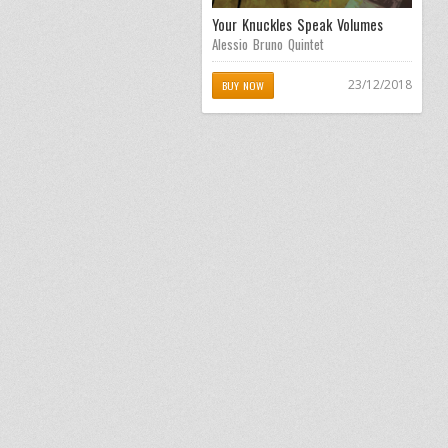
Your Knuckles Speak Volumes
Alessio Bruno Quintet
23/12/2018
BUY NOW