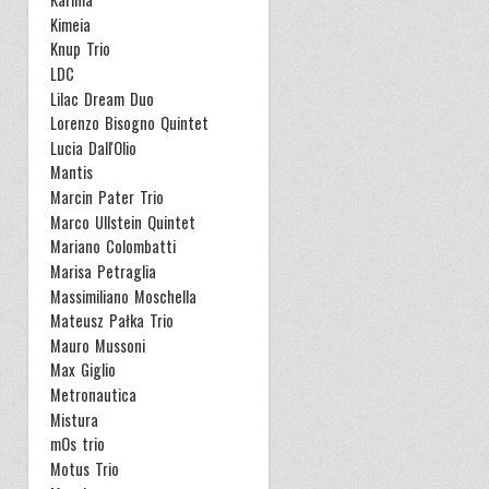
Kimeia
Knup Trio
LDC
Lilac Dream Duo
Lorenzo Bisogno Quintet
Lucia Dall'Olio
Mantis
Marcin Pater Trio
Marco Ullstein Quintet
Mariano Colombatti
Marisa Petraglia
Massimiliano Moschella
Mateusz Pałka Trio
Mauro Mussoni
Max Giglio
Metronautica
Mistura
mOs trio
Motus Trio