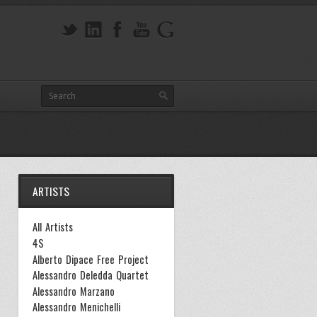
ARTISTS
All Artists
4S
Alberto Dipace Free Project
Alessandro Deledda Quartet
Alessandro Marzano
Alessandro Menichelli