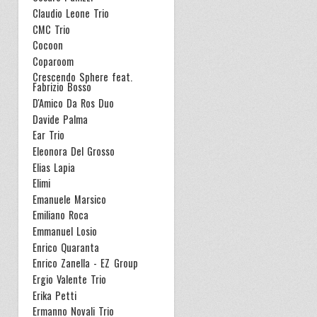
Claudio Leone Trio
CMC Trio
Cocoon
Coparoom
Crescendo Sphere feat.
Fabrizio Bosso
D'Amico Da Ros Duo
Davide Palma
Ear Trio
Eleonora Del Grosso
Elias Lapia
Elimi
Emanuele Marsico
Emiliano Roca
Emmanuel Losio
Enrico Quaranta
Enrico Zanella - EZ Group
Ergio Valente Trio
Erika Petti
Ermanno Novali Trio