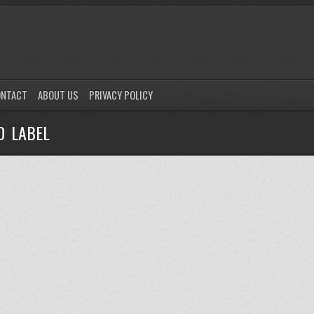
ONTACT
ABOUT US
PRIVACY POLICY
D LABEL