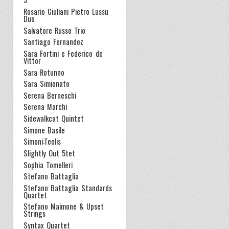
Rosario Giuliani Pietro Lussu
Duo
Salvatore Russo Trio
Santiago Fernandez
Sara Fortini e Federico de
Vittor
Sara Rotunno
Sara Simionato
Serena Berneschi
Serena Marchi
Sidewalkcat Quintet
Simone Basile
Simoni:Teolis
Slightly Out 5tet
Sophia Tomelleri
Stefano Battaglia
Stefano Battaglia Standards
Quartet
Stefano Maimone & Upset
Strings
Syntax Quartet