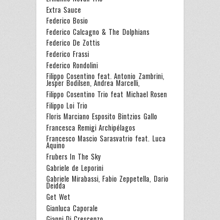
Extra Sauce
Federico Bosio
Federico Calcagno & The Dolphians
Federico De Zottis
Federico Frassi
Federico Rondolini
Filippo Cosentino feat. Antonio Zambrini,
Jesper Bodilsen, Andrea Marcelli,
Filippo Cosentino Trio feat Michael Rosen
Filippo Loi Trio
Floris Marciano Esposito Bintzios Gallo
Francesca Remigi Archipélagos
Francesco Mascio Sarasvatrio feat. Luca
Aquino
Frubers In The Sky
Gabriele de Leporini
Gabriele Mirabassi, Fabio Zeppetella, Dario
Deidda
Get Wet
Gianluca Caporale
Gianni Di Crescenzo