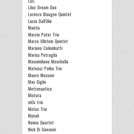
LDC
Lilac Dream Duo
Lorenzo Bisogno Quintet
Lucia Dall'Olio
Mantis
Marcin Pater Trio
Marco Ullstein Quintet
Mariano Colombatti
Marisa Petraglia
Massimiliano Moschella
Mateusz Pałka Trio
Mauro Mussoni
Max Giglio
Metronautica
Mistura
mOs trio
Motus Trio
Mynah
Naima Quartet
Nick Di Giovanni