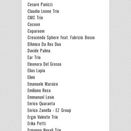
Cesare Panizzi
Claudio Leone Trio
CMC Trio
Cocoon
Coparoom
Crescendo Sphere feat. Fabrizio Bosso
D'Amico Da Ros Duo
Davide Palma
Ear Trio
Eleonora Del Grosso
Elias Lapia
Elimi
Emanuele Marsico
Emiliano Roca
Emmanuel Losio
Enrico Quaranta
Enrico Zanella - EZ Group
Ergio Valente Trio
Erika Petti
Ermanno Novali Trio