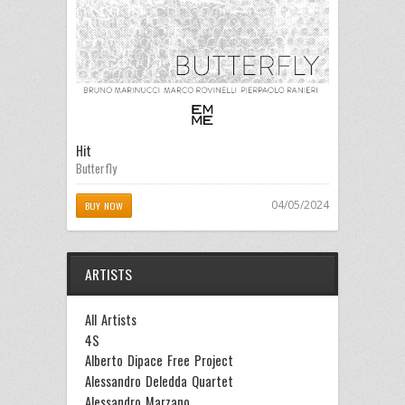
Hit
Butterfly
04/05/2024
BUY NOW
ARTISTS
All Artists
4S
Alberto Dipace Free Project
Alessandro Deledda Quartet
Alessandro Marzano