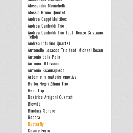
Alessandro Menichelli
Alessio Bruno Quintet
Andrea Cappi Multibox
Andrea Garibaldi Trio
Andrea Garibaldi Trio feat. Renzo Cristiano
Telloli
Andrea Infusino Quartet
Antonello Losacco Trio feat Michael Rosen
Antonio della Polla
Antonio Ottaviano
Antonio Scannapieco
Artem e la materia emotiva
Barba Negri Ziliani Trio
Bear Trip
Beatrice Arrigoni Quartet
Blewitt
Blinding Sphere
Bonora
Butterfly
Cesare Ferro