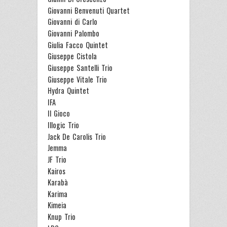
Giovanni Benvenuti Quartet
Giovanni di Carlo
Giovanni Palombo
Giulia Facco Quintet
Giuseppe Cistola
Giuseppe Santelli Trio
Giuseppe Vitale Trio
Hydra Quintet
IFA
Il Gioco
Illogic Trio
Jack De Carolis Trio
Jemma
JF Trio
Kairos
Karabà
Karima
Kimeia
Knup Trio