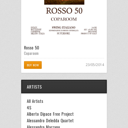
Rosso 50
Coparoom
23/05/2014
BUY NOW
ARTISTS
All Artists
4S
Alberto Dipace Free Project
Alessandro Deledda Quartet
Alessandro Marzano