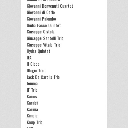
Giovanni Benvenuti Quartet
Giovanni di Carlo
Giovanni Palombo
Giulia Facco Quintet
Giuseppe Cistola
Giuseppe Santelli Trio
Giuseppe Vitale Trio
Hydra Quintet
IFA
Il Gioco
Illogic Trio
Jack De Carolis Trio
Jemma
JF Trio
Kairos
Karabà
Karima
Kimeia
Knup Trio