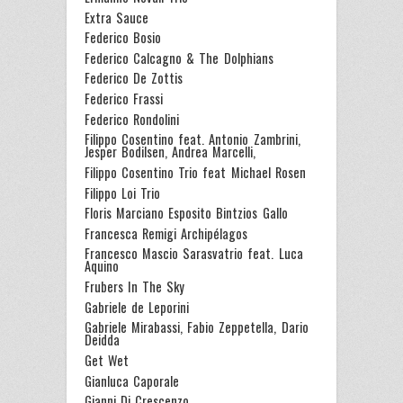
Extra Sauce
Federico Bosio
Federico Calcagno & The Dolphians
Federico De Zottis
Federico Frassi
Federico Rondolini
Filippo Cosentino feat. Antonio Zambrini,
Jesper Bodilsen, Andrea Marcelli,
Filippo Cosentino Trio feat Michael Rosen
Filippo Loi Trio
Floris Marciano Esposito Bintzios Gallo
Francesca Remigi Archipélagos
Francesco Mascio Sarasvatrio feat. Luca
Aquino
Frubers In The Sky
Gabriele de Leporini
Gabriele Mirabassi, Fabio Zeppetella, Dario
Deidda
Get Wet
Gianluca Caporale
Gianni Di Crescenzo