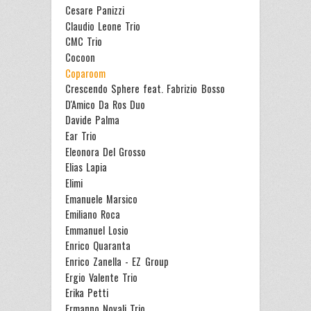
Cesare Panizzi
Claudio Leone Trio
CMC Trio
Cocoon
Coparoom
Crescendo Sphere feat. Fabrizio Bosso
D'Amico Da Ros Duo
Davide Palma
Ear Trio
Eleonora Del Grosso
Elias Lapia
Elimi
Emanuele Marsico
Emiliano Roca
Emmanuel Losio
Enrico Quaranta
Enrico Zanella - EZ Group
Ergio Valente Trio
Erika Petti
Ermanno Novali Trio