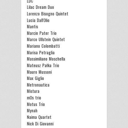
LDC
Lilac Dream Duo
Lorenzo Bisogno Quintet
Lucia Dall'Olio
Mantis
Marcin Pater Trio
Marco Ullstein Quintet
Mariano Colombatti
Marisa Petraglia
Massimiliano Moschella
Mateusz Pałka Trio
Mauro Mussoni
Max Giglio
Metronautica
Mistura
mOs trio
Motus Trio
Mynah
Naima Quartet
Nick Di Giovanni