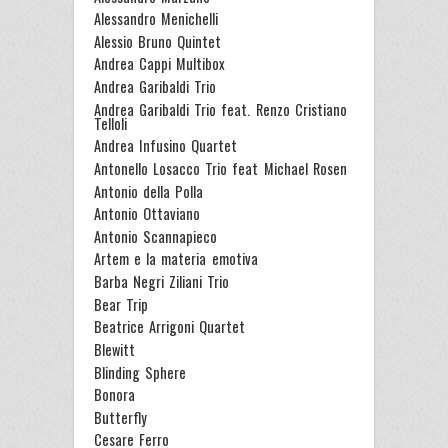
Alessandro Menichelli
Alessio Bruno Quintet
Andrea Cappi Multibox
Andrea Garibaldi Trio
Andrea Garibaldi Trio feat. Renzo Cristiano
Telloli
Andrea Infusino Quartet
Antonello Losacco Trio feat Michael Rosen
Antonio della Polla
Antonio Ottaviano
Antonio Scannapieco
Artem e la materia emotiva
Barba Negri Ziliani Trio
Bear Trip
Beatrice Arrigoni Quartet
Blewitt
Blinding Sphere
Bonora
Butterfly
Cesare Ferro