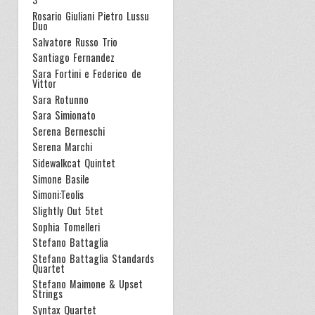
Rosario Giuliani Pietro Lussu
Duo
Salvatore Russo Trio
Santiago Fernandez
Sara Fortini e Federico de
Vittor
Sara Rotunno
Sara Simionato
Serena Berneschi
Serena Marchi
Sidewalkcat Quintet
Simone Basile
Simoni:Teolis
Slightly Out 5tet
Sophia Tomelleri
Stefano Battaglia
Stefano Battaglia Standards
Quartet
Stefano Maimone & Upset
Strings
Syntax Quartet