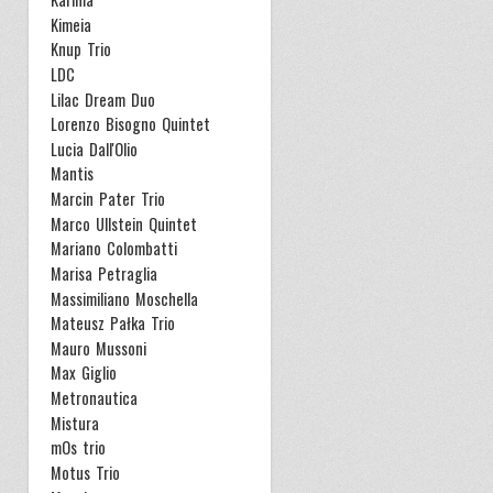
Kimeia
Knup Trio
LDC
Lilac Dream Duo
Lorenzo Bisogno Quintet
Lucia Dall'Olio
Mantis
Marcin Pater Trio
Marco Ullstein Quintet
Mariano Colombatti
Marisa Petraglia
Massimiliano Moschella
Mateusz Pałka Trio
Mauro Mussoni
Max Giglio
Metronautica
Mistura
mOs trio
Motus Trio