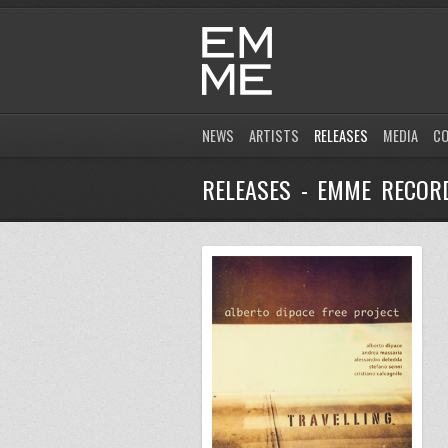
NEWS
ARTISTS
RELEASES
MEDIA
C
RELEASES - EMME RECOR