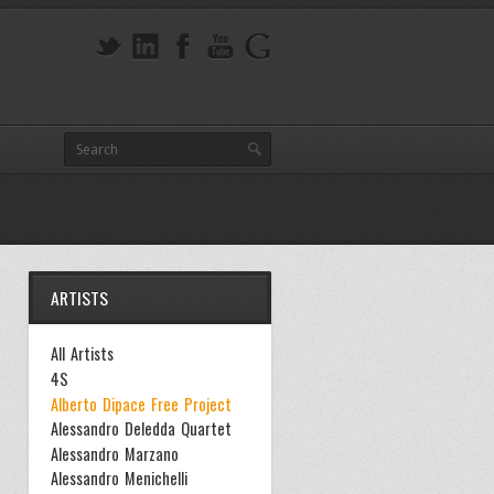
ARTISTS
All Artists
4S
Alberto Dipace Free Project
Alessandro Deledda Quartet
Alessandro Marzano
Alessandro Menichelli