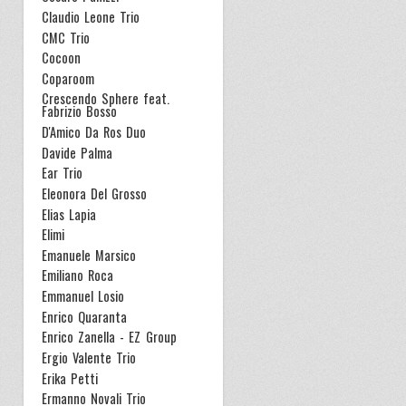
Claudio Leone Trio
CMC Trio
Cocoon
Coparoom
Crescendo Sphere feat.
Fabrizio Bosso
D'Amico Da Ros Duo
Davide Palma
Ear Trio
Eleonora Del Grosso
Elias Lapia
Elimi
Emanuele Marsico
Emiliano Roca
Emmanuel Losio
Enrico Quaranta
Enrico Zanella - EZ Group
Ergio Valente Trio
Erika Petti
Ermanno Novali Trio