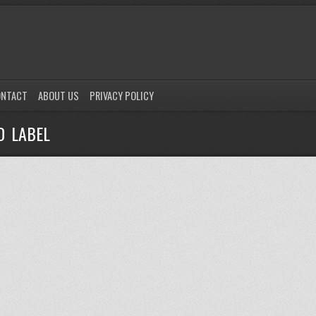
ONTACT
ABOUT US
PRIVACY POLICY
D LABEL