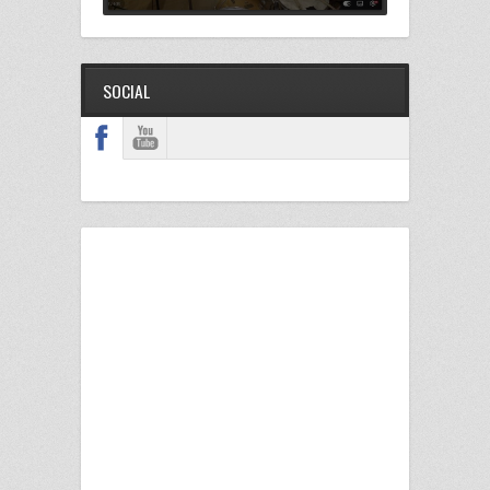
SOCIAL