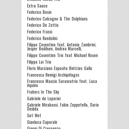
Extra Sauce
Federico Bosio
Federico Calcagno & The Dolphians
Federico De Zottis
Federico Frassi
Federico Rondolini
Filippo Cosentino feat. Antonio Zambrini,
Jesper Bodilsen, Andrea Marcelli,
Filippo Cosentino Trio feat Michael Rosen
Filippo Loi Trio
Floris Marciano Esposito Bintzios Gallo
Francesca Remigi Archipélagos
Francesco Mascio Sarasvatrio feat. Luca
Aquino
Frubers In The Sky
Gabriele de Leporini
Gabriele Mirabassi, Fabio Zeppetella, Dario
Deidda
Get Wet
Gianluca Caporale
Gianni Di Crescenzo