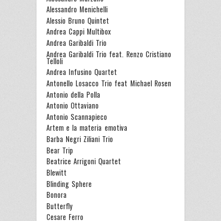
Alessandro Menichelli
Alessio Bruno Quintet
Andrea Cappi Multibox
Andrea Garibaldi Trio
Andrea Garibaldi Trio feat. Renzo Cristiano
Telloli
Andrea Infusino Quartet
Antonello Losacco Trio feat Michael Rosen
Antonio della Polla
Antonio Ottaviano
Antonio Scannapieco
Artem e la materia emotiva
Barba Negri Ziliani Trio
Bear Trip
Beatrice Arrigoni Quartet
Blewitt
Blinding Sphere
Bonora
Butterfly
Cesare Ferro