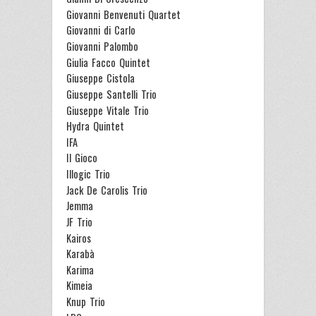
Giovanni Benvenuti Quartet
Giovanni di Carlo
Giovanni Palombo
Giulia Facco Quintet
Giuseppe Cistola
Giuseppe Santelli Trio
Giuseppe Vitale Trio
Hydra Quintet
IFA
Il Gioco
Illogic Trio
Jack De Carolis Trio
Jemma
JF Trio
Kairos
Karabà
Karima
Kimeia
Knup Trio