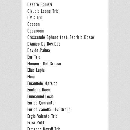
Cesare Panizzi
Claudio Leone Trio
CMC Trio
Cocoon
Coparoom
Crescendo Sphere feat. Fabrizio Bosso
D'Amico Da Ros Duo
Davide Palma
Ear Trio
Eleonora Del Grosso
Elias Lapia
Elimi
Emanuele Marsico
Emiliano Roca
Emmanuel Losio
Enrico Quaranta
Enrico Zanella - EZ Group
Ergio Valente Trio
Erika Petti
Ermanno Novali Trio