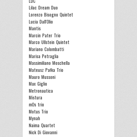
LDC
Lilac Dream Duo
Lorenzo Bisogno Quintet
Lucia Dall'Olio
Mantis
Marcin Pater Trio
Marco Ullstein Quintet
Mariano Colombatti
Marisa Petraglia
Massimiliano Moschella
Mateusz Pałka Trio
Mauro Mussoni
Max Giglio
Metronautica
Mistura
mOs trio
Motus Trio
Mynah
Naima Quartet
Nick Di Giovanni