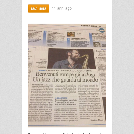
11 anni ago
READ MORE