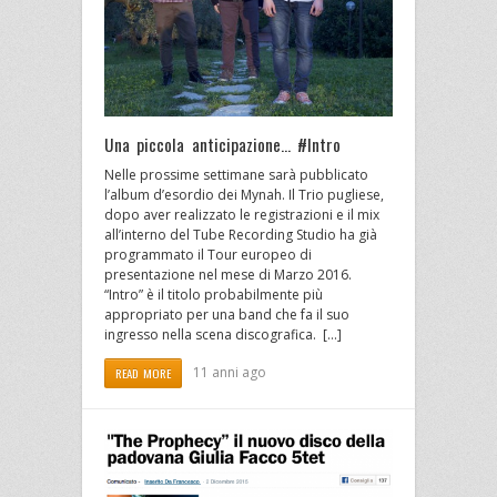
Una piccola anticipazione… #Intro
Nelle prossime settimane sarà pubblicato
l’album d’esordio dei Mynah. Il Trio pugliese,
dopo aver realizzato le registrazioni e il mix
all’interno del Tube Recording Studio ha già
programmato il Tour europeo di
presentazione nel mese di Marzo 2016.
“Intro” è il titolo probabilmente più
appropriato per una band che fa il suo
ingresso nella scena discografica. […]
11 anni ago
READ MORE