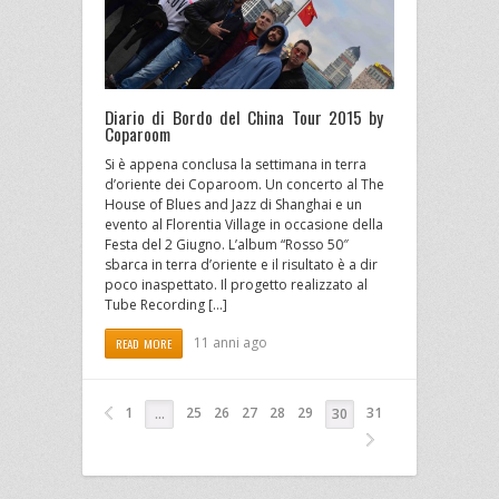
Diario di Bordo del China Tour 2015 by
Coparoom
Si è appena conclusa la settimana in terra
d’oriente dei Coparoom. Un concerto al The
House of Blues and Jazz di Shanghai e un
evento al Florentia Village in occasione della
Festa del 2 Giugno. L’album “Rosso 50″
sbarca in terra d’oriente e il risultato è a dir
poco inaspettato. Il progetto realizzato al
Tube Recording […]
11 anni ago
READ MORE
1
25
26
27
28
29
31
…
30