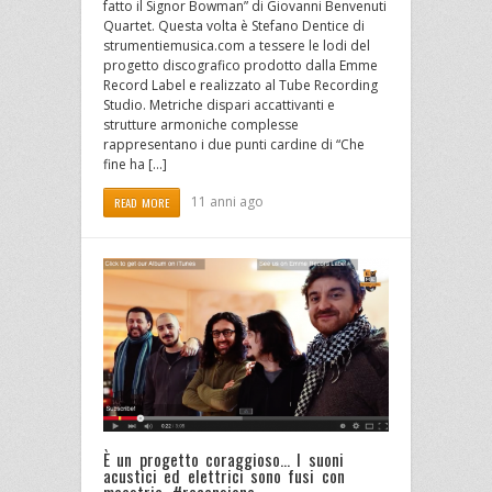
fatto il Signor Bowman” di Giovanni Benvenuti
Quartet. Questa volta è Stefano Dentice di
strumentiemusica.com a tessere le lodi del
progetto discografico prodotto dalla Emme
Record Label e realizzato al Tube Recording
Studio. Metriche dispari accattivanti e
strutture armoniche complesse
rappresentano i due punti cardine di “Che
fine ha […]
11 anni ago
READ MORE
È un progetto coraggioso… I suoni
acustici ed elettrici sono fusi con
maestria. #recensione