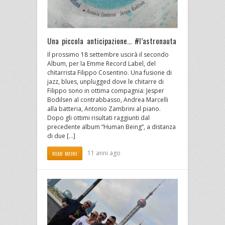
Una piccola anticipazione… #l’astronauta
Il prossimo 18 settembre uscirà il secondo
Album, per la Emme Record Label, del
chitarrista Filippo Cosentino. Una fusione di
jazz, blues, unplugged dove le chitarre di
Filippo sono in ottima compagnia: Jesper
Bodilsen al contrabbasso, Andrea Marcelli
alla batteria, Antonio Zambrini al piano.
Dopo gli ottimi risultati raggiunti dal
precedente album “Human Being”, a distanza
di due […]
11 anni ago
READ MORE