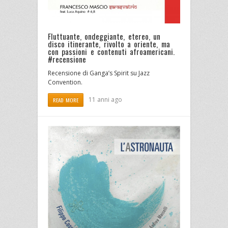
Fluttuante, ondeggiante, etereo, un
disco itinerante, rivolto a oriente, ma
con passioni e contenuti afroamericani.
#recensione
Recensione di Ganga’s Spirit su Jazz
Convention.
11 anni ago
READ MORE