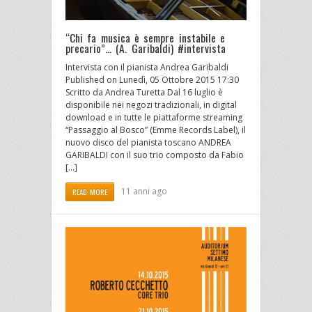
“Chi fa musica è sempre instabile e
precario”… (A. Garibaldi) #intervista
Intervista con il pianista Andrea Garibaldi
Published on Lunedì, 05 Ottobre 2015 17:30
Scritto da Andrea Turetta Dal 16 luglio è
disponibile nei negozi tradizionali, in digital
download e in tutte le piattaforme streaming
“Passaggio al Bosco” (Emme Records Label), il
nuovo disco del pianista toscano ANDREA
GARIBALDI con il suo trio composto da Fabio
[…]
11 anni ago
READ MORE