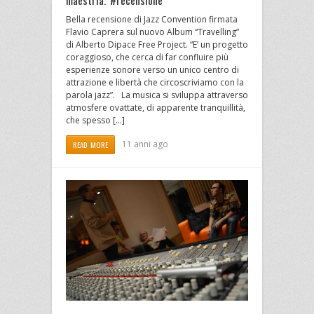
Bella recensione di Jazz Convention firmata
Flavio Caprera sul nuovo Album “Travelling”
di Alberto Dipace Free Project. “E’ un progetto
coraggioso, che cerca di far confluire più
esperienze sonore verso un unico centro di
attrazione e libertà che circoscriviamo con la
parola jazz”. La musica si sviluppa attraverso
atmosfere ovattate, di apparente tranquillità,
che spesso […]
11 anni ago
READ MORE