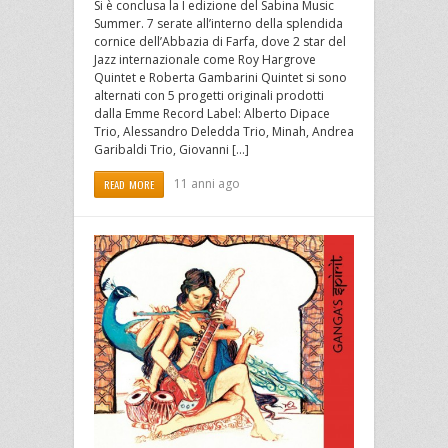
Si è conclusa la I edizione del Sabina Music
Summer. 7 serate all’interno della splendida
cornice dell’Abbazia di Farfa, dove 2 star del
Jazz internazionale come Roy Hargrove
Quintet e Roberta Gambarini Quintet si sono
alternati con 5 progetti originali prodotti
dalla Emme Record Label: Alberto Dipace
Trio, Alessandro Deledda Trio, Minah, Andrea
Garibaldi Trio, Giovanni […]
11 anni ago
READ MORE