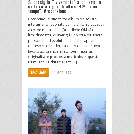
Si consiglia “ vivamente” a chi ama la
chitarra e i grandi album ECM di un
tempo”. #recensione
Cosentino, al suo terzo album da solista,
interamente suonato con la chitarra acustica
a corde metalliche (Breedlove OM-M de
lux), dimostra di aver già uno stile dal tratto
personale ed evoluto, oltre alle capacità
dell’esperto leader; l’ascolto del suo nuovo
lavoro sorprende infatti, per maturità,
originalità e proposta musicale. In questi
ultimi anni la chitarra jazz […]
11 anni ago
READ MORE