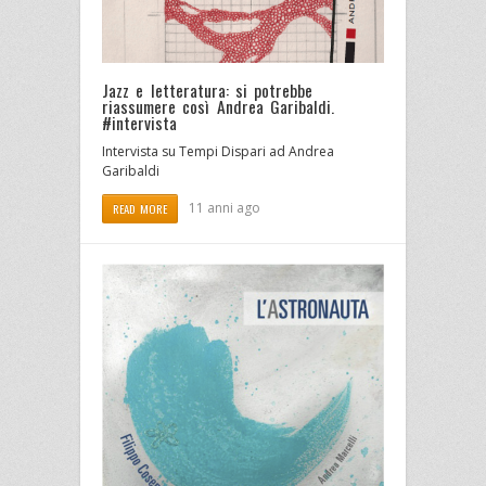
Jazz e letteratura: si potrebbe
riassumere così Andrea Garibaldi.
#intervista
Intervista su Tempi Dispari ad Andrea
Garibaldi
11 anni ago
READ MORE