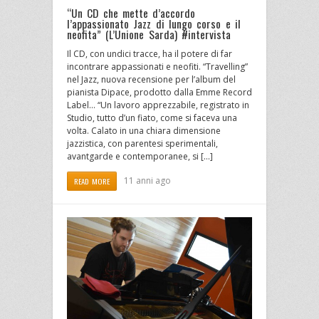
“Un CD che mette d’accordo
l’appassionato Jazz di lungo corso e il
neofita” (L’Unione Sarda) #intervista
Il CD, con undici tracce, ha il potere di far
incontrare appassionati e neofiti. “Travelling”
nel Jazz, nuova recensione per l’album del
pianista Dipace, prodotto dalla Emme Record
Label… “Un lavoro apprezzabile, registrato in
Studio, tutto d’un fiato, come si faceva una
volta. Calato in una chiara dimensione
jazzistica, con parentesi sperimentali,
avantgarde e contemporanee, si […]
11 anni ago
READ MORE