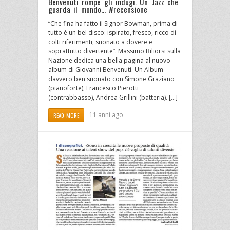
Benvenuti rompe gli indugi. Un Jazz che
guarda il mondo… #recensione
“Che fina ha fatto il Signor Bowman, prima di
tutto è un bel disco: ispirato, fresco, ricco di
colti riferimenti, suonato a dovere e
soprattutto divertente”. Massimo Biliorsi sulla
Nazione dedica una bella pagina al nuovo
album di Giovanni Benvenuti. Un Album
davvero ben suonato con Simone Graziano
(pianoforte), Francesco Pierotti
(contrabbasso), Andrea Grillini (batteria). […]
11 anni ago
READ MORE