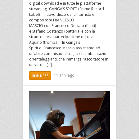
digital download e in tutte le piattaforme
streaming “GANGA’S SPIRIT” (Emme Record
Label), il nuovo disco del chitarrista e
compositore FRANCESCO
MASCIO con Francesco Desiato (flauti)
e Stefano Costanzo (batteria) e con la
straordinaria partecipazione di Luca
Aquino (tromba). In Ganga’s
Spirit di Francesco Mascio assistiamo ad
un’abile commistione tra jazz e ambientazioni
orientaleggianti, che immerge l’ascoltatore in
un vero e […]
11 anni ago
READ MORE