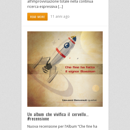
all’improvvisazione totale nella continua
ricerca espressiva […]
11 anni ago
READ MORE
Un album che vivifica il cervello…
#recensione
Nuova recensione per l’Album “Che fine ha