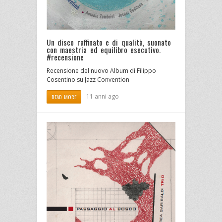
Un disco raffinato e di qualità, suonato
con maestria ed equilibro esecutivo.
#recensione
Recensione del nuovo Album di Filippo
Cosentino su Jazz Convention
11 anni ago
READ MORE