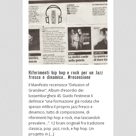
Riferimenti hip hop e rock per un Jazz
fresco e dinamico… #recensione
Il Manifesto recensisce “Delusion of
Grandeur”, Album d’esordio dei
lussemburghesi 4S. Guido Festinese li
definisce “una formazione già rodata che
spesso infiltra il proprio jazz fresco e
dinamico, tutto di composizione, di
riferimenti hip hop e rock, mai lasciandoli
prevalere…”. 12 brani originali fra tradizione
classica, pop jazz, rock, e hip hop. Un
progetto in […]