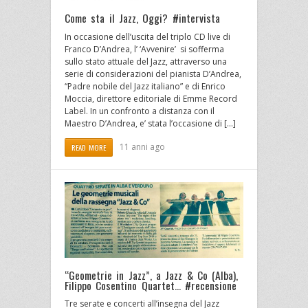
Come sta il Jazz, Oggi? #intervista
In occasione dell’uscita del triplo CD live di
Franco D’Andrea, l’ ‘Avvenire’ si sofferma
sullo stato attuale del Jazz, attraverso una
serie di considerazioni del pianista D’Andrea,
“Padre nobile del Jazz italiano” e di Enrico
Moccia, direttore editoriale di Emme Record
Label. In un confronto a distanza con il
Maestro D’Andrea, e’ stata l’occasione di […]
11 anni ago
READ MORE
“Geometrie in Jazz”, a Jazz & Co (Alba),
Filippo Cosentino Quartet… #recensione
Tre serate e concerti all’insegna del Jazz