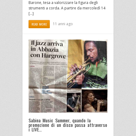
Barone, tesa a valorizzare la figura degli
strumenti a corda. A partire da mercoledì 14
[…]
11 anni ago
READ MORE
Sabina Music Summer, quando la
promozione di un disco passa attraverso
i LIVE…