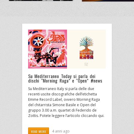
Su Mediterraneo Today si parla dei
dischi “Morning Raga” e “Open” #news
Su Mediterraneo Italy si parla delle due
recenti uscite discografiche dell’etichetta
Emme Record Label, ovvero Morning Raga
del chitarrista Simone Basile e Open del
gruppo 3.00 a.m. quartet di Federido de
Zottis. Potete leggere l’articolo cliccando qui.
4 anni ago
READ MORE