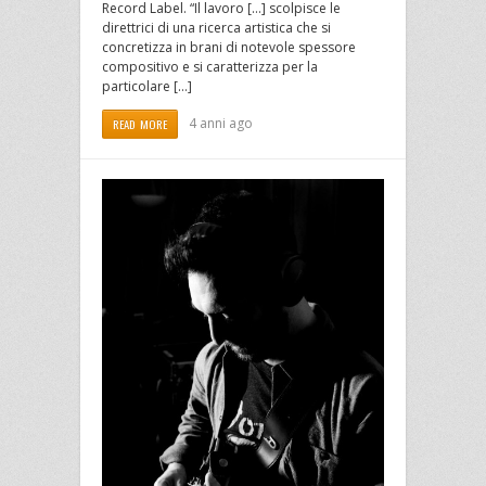
Record Label. “Il lavoro […] scolpisce le
direttrici di una ricerca artistica che si
concretizza in brani di notevole spessore
compositivo e si caratterizza per la
particolare […]
4 anni ago
READ MORE