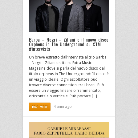
Barba – Negri – Ziliani e il nuovo disco
Orpheus in the Underground su XTM
#intervista
Un breve estratto dall’intervista al trio Barba
– Negri – Ziliani uscita su Extra Music
Magazine dove si parla del nuovo disco dal
titolo orpheus in The Underground: “Il disco è
un viaggio ideale. Ogni ascoltatore può
trovare diverse connessioni tra i brani. Può
essere un viaggio lineare o frammentato,
orizzontale o verticale. Può portare […]
4 anni ago
READ MORE