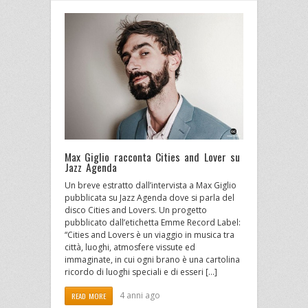
Max Giglio racconta Cities and Lover su
Jazz Agenda
Un breve estratto dall’intervista a Max Giglio
pubblicata su Jazz Agenda dove si parla del
disco Cities and Lovers. Un progetto
pubblicato dall’etichetta Emme Record Label:
“Cities and Lovers è un viaggio in musica tra
città, luoghi, atmosfere vissute ed
immaginate, in cui ogni brano è una cartolina
ricordo di luoghi speciali e di esseri […]
4 anni ago
READ MORE