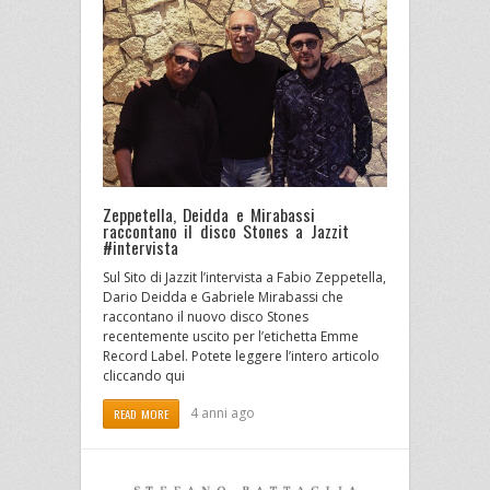
Zeppetella, Deidda e Mirabassi
raccontano il disco Stones a Jazzit
#intervista
Sul Sito di Jazzit l’intervista a Fabio Zeppetella,
Dario Deidda e Gabriele Mirabassi che
raccontano il nuovo disco Stones
recentemente uscito per l’etichetta Emme
Record Label. Potete leggere l’intero articolo
cliccando qui
4 anni ago
READ MORE