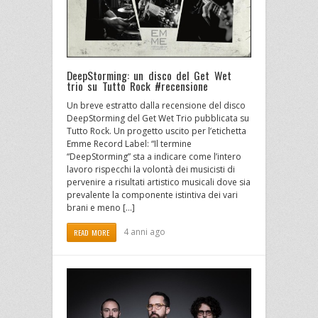
DeepStorming: un disco del Get Wet
trio su Tutto Rock #recensione
Un breve estratto dalla recensione del disco
DeepStorming del Get Wet Trio pubblicata su
Tutto Rock. Un progetto uscito per l’etichetta
Emme Record Label: “Il termine
“DeepStorming” sta a indicare come l’intero
lavoro rispecchi la volontà dei musicisti di
pervenire a risultati artistico musicali dove sia
prevalente la componente istintiva dei vari
brani e meno […]
4 anni ago
READ MORE