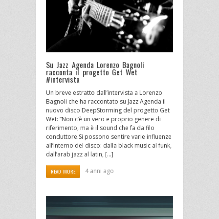
Su Jazz Agenda Lorenzo Bagnoli
racconta il progetto Get Wet
#intervista
Un breve estratto dall’intervista a Lorenzo
Bagnoli che ha raccontato su Jazz Agenda il
nuovo disco DeepStorming del progetto Get
Wet: “Non c’è un vero e proprio genere di
riferimento, ma è il sound che fa da filo
conduttore.Si possono sentire varie influenze
all’interno del disco: dalla black music al funk,
dall’arab jazz al latin, […]
4 anni ago
READ MORE