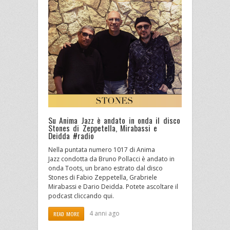
Su Anima Jazz è andato in onda il disco
Stones di Zeppetella, Mirabassi e
Deidda #radio
Nella puntata numero 1017 di Anima
Jazz condotta da Bruno Pollacci è andato in
onda Toots, un brano estrato dal disco
Stones di Fabio Zeppetella, Grabriele
Mirabassi e Dario Deidda. Potete ascoltare il
podcast cliccando qui.
4 anni ago
READ MORE