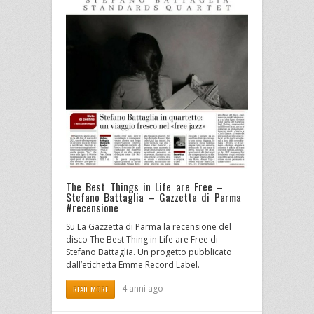
The Best Things in Life are Free –
Stefano Battaglia – Gazzetta di Parma
#recensione
Su La Gazzetta di Parma la recensione del
disco The Best Thing in Life are Free di
Stefano Battaglia. Un progetto pubblicato
dall’etichetta Emme Record Label.
4 anni ago
READ MORE