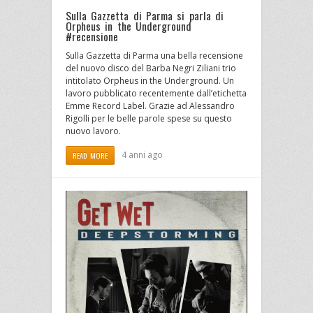
Sulla Gazzetta di Parma si parla di
Orpheus in the Underground
#recensione
Sulla Gazzetta di Parma una bella recensione
del nuovo disco del Barba Negri Ziliani trio
intitolato Orpheus in the Underground. Un
lavoro pubblicato recentemente dall’etichetta
Emme Record Label. Grazie ad Alessandro
Rigolli per le belle parole spese su questo
nuovo lavoro.
4 anni ago
READ MORE