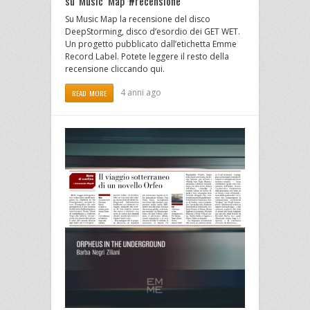
su Music Map #recensione
Su Music Map la recensione del disco
DeepStorming, disco d’esordio dei GET WET.
Un progetto pubblicato dall’etichetta Emme
Record Label. Potete leggere il resto della
recensione cliccando qui.
4 anni ago
READ MORE