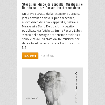
Stones un disco di Zeppella, Mirabassi e
Deidda su Jazz Convention #recensione
Un breve estratto dalla recensione uscita su
Jazz Convention dove si parla di Stones,
nuovo disco di Fabio Zeppetella, Gabriele
Mirabassi e Dario Deidda. Un progetto
pubblicato dall’etichetta Emme Record Label:
“Senso dello swing e propensione melodica
sono le chiavi utilizzate dai tre musicisti per
dare vita ad un lavoro in cui il virtuosismo si
[…]
4 anni ago
READ MORE