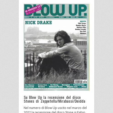
Su Blow Up la recensione del disco
Stones di Zeppetella/Mirabassi/Deidda
Nel numero di Blow Up uscito nel marzo del
2022 la recensione del disco Stone si Fabio