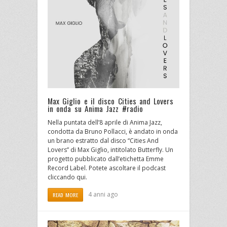
Max Giglio e il disco Cities and Lovers
in onda su Anima Jazz #radio
Nella puntata dell’8 aprile di Anima Jazz,
condotta da Bruno Pollacci, è andato in onda
un brano estratto dal disco “Cities And
Lovers” di Max Giglio, intitolato Butterfly. Un
progetto pubblicato dall’etichetta Emme
Record Label. Potete ascoltare il podcast
cliccando qui.
4 anni ago
READ MORE