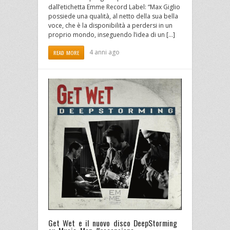
dall’etichetta Emme Record Label: “Max Giglio
possiede una qualità, al netto della sua bella
voce, che è la disponibilità a perdersi in un
proprio mondo, inseguendo l’idea di un […]
4 anni ago
READ MORE
Get Wet e il nuovo disco DeepStorming