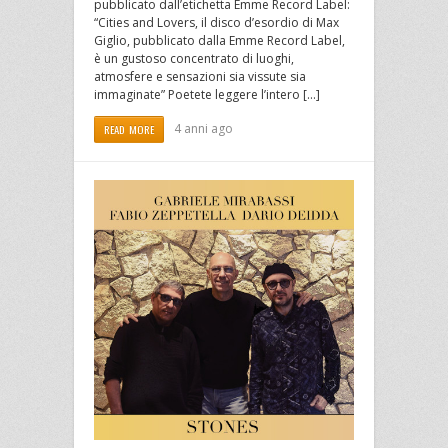
pubblicato dall’etichetta Emme Record Label:
“Cities and Lovers, il disco d’esordio di Max
Giglio, pubblicato dalla Emme Record Label,
è un gustoso concentrato di luoghi,
atmosfere e sensazioni sia vissute sia
immaginate” Poetete leggere l’intero […]
4 anni ago
READ MORE